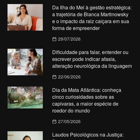
Da Ilha do Mel à gestão estratégica:
a trajetória de Bianca Martinowsky
e o impacto da raiz caiçara em sua
forma de empreender
29/07/2026
Dificuldade para falar, entender ou
escrever pode indicar afasia,
alteração neurológica da linguagem
22/06/2026
Dia da Mata Atlântica: conheça
cinco curiosidades sobre as
capivaras, a maior espécie de
roedor do mundo
27/05/2026
Laudos Psicológicos na Justiça: