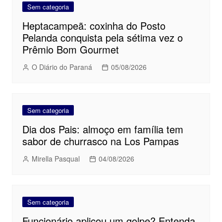
Sem categoria
Heptacampeã: coxinha do Posto
Pelanda conquista pela sétima vez o
Prêmio Bom Gourmet
O Diário do Paraná
05/08/2026
Sem categoria
Dia dos Pais: almoço em família tem
sabor de churrasco na Los Pampas
Mirella Pasqual
04/08/2026
Sem categoria
Funcionário aplicou um golpe? Entenda