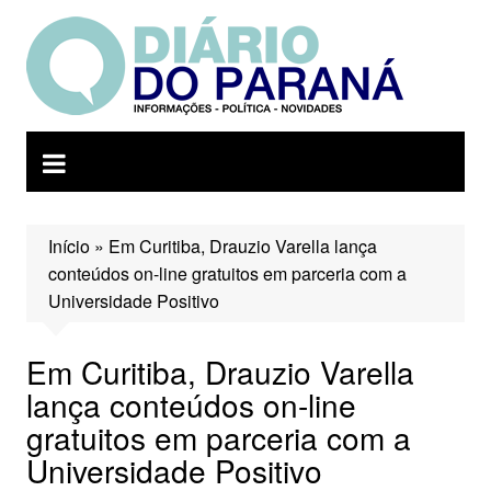
Ir
para
o
conteúdo
Início
»
Em Curitiba, Drauzio Varella lança
conteúdos on-line gratuitos em parceria com a
Universidade Positivo
Em Curitiba, Drauzio Varella
lança conteúdos on-line
gratuitos em parceria com a
Universidade Positivo