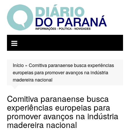
Ir
para
o
conteúdo
Início
»
Comitiva paranaense busca experiências
europeias para promover avanços na indústria
madereira nacional
Comitiva paranaense busca
experiências europeias para
promover avanços na indústria
madereira nacional