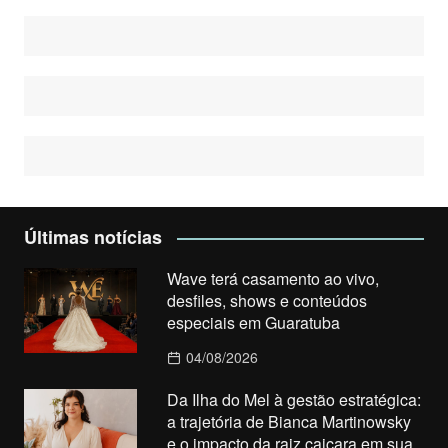
Últimas notícias
Wave terá casamento ao vivo,
desfiles, shows e conteúdos
especiais em Guaratuba
04/08/2026
Da Ilha do Mel à gestão estratégica:
a trajetória de Bianca Martinowsky
e o impacto da raiz caiçara em sua