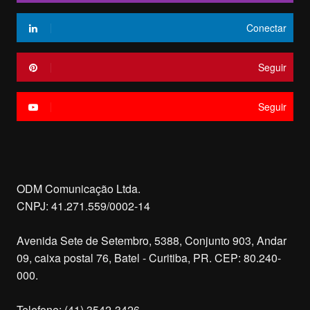
Conectar
Seguir
Seguir
ODM Comunicação Ltda.
CNPJ: 41.271.559/0002-14
Avenida Sete de Setembro, 5388, Conjunto 903, Andar
09, caixa postal 76, Batel - Curitiba, PR. CEP: 80.240-
000.
Telefone: (41) 3542-3426