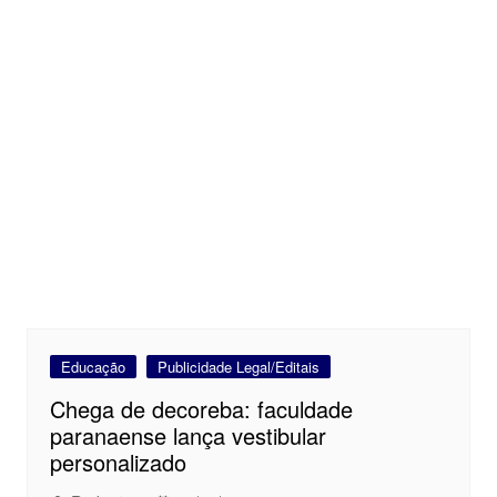
Educação
Publicidade Legal/Editais
Chega de decoreba: faculdade
paranaense lança vestibular
personalizado