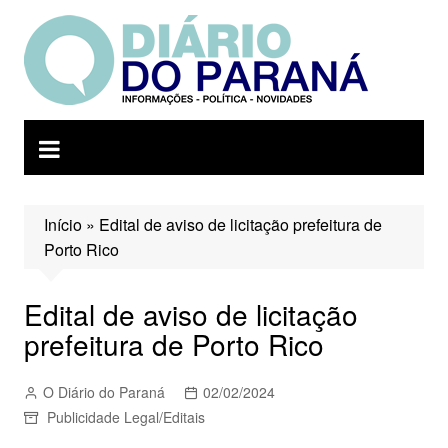
Ir
para
o
conteúdo
Início
»
Edital de aviso de licitação prefeitura de
Porto Rico
Edital de aviso de licitação
prefeitura de Porto Rico
O Diário do Paraná
02/02/2024
Publicidade Legal/Editais