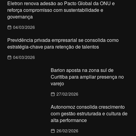
Eletron renova adesão ao Pacto Global da ONU e
reforça compromisso com sustentabilidade e
governança
04/03/2026
Previdência privada empresarial se consolida como
estratégia-chave para retenção de talentos
04/03/2026
Barion aposta na zona sul de
Curitiba para ampliar presença no
varejo
27/02/2026
Autonomoz consolida crescimento
com gestão estruturada e cultura de
alta performance
26/02/2026