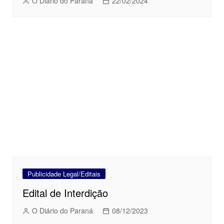
O Diário do Paraná
22/02/2024
Publicidade Legal/Editais
Edital de Interdição
O Diário do Paraná
08/12/2023