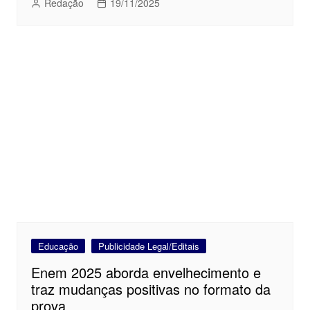
Redação
19/11/2025
Educação
Publicidade Legal/Editais
Enem 2025 aborda envelhecimento e
traz mudanças positivas no formato da
prova