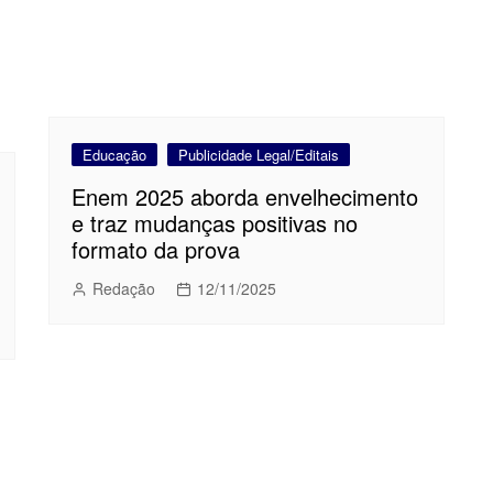
Educação
Publicidade Legal/Editais
Enem 2025 aborda envelhecimento
e traz mudanças positivas no
formato da prova
Redação
12/11/2025