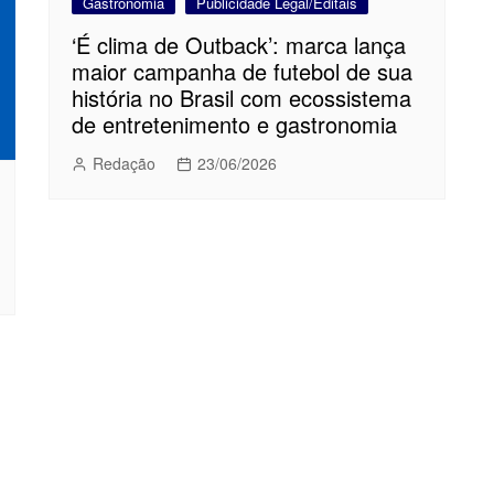
Gastronomia
Publicidade Legal/Editais
‘É clima de Outback’: marca lança
maior campanha de futebol de sua
história no Brasil com ecossistema
de entretenimento e gastronomia
Redação
23/06/2026