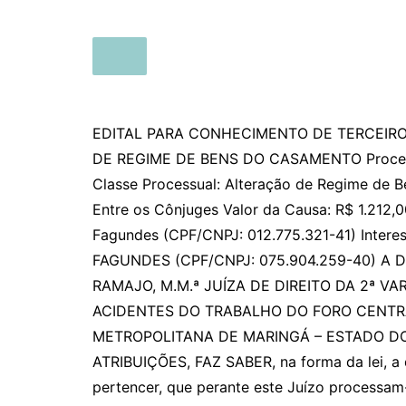
EDITAL PARA CONHECIMENTO DE TERCEIRO
DE REGIME DE BENS DO CASAMENTO Process
Classe Processual: Alteração de Regime de B
Entre os Cônjuges Valor da Causa: R$ 1.212,0
Fagundes (CPF/CNPJ: 012.775.321-41) Inter
FAGUNDES (CPF/CNPJ: 075.904.259-40) A
RAMAJO, M.M.ª JUÍZA DE DIREITO DA 2ª VA
ACIDENTES DO TRABALHO DO FORO CENTR
METROPOLITANA DE MARINGÁ – ESTADO DO
ATRIBUIÇÕES, FAZ SABER, na forma da lei, a
pertencer, que perante este Juízo processam