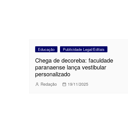
Educação
Publicidade Legal/Editais
Chega de decoreba: faculdade
paranaense lança vestibular
personalizado
Redação
19/11/2025