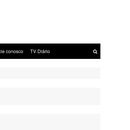
ie conosco
TV Diário