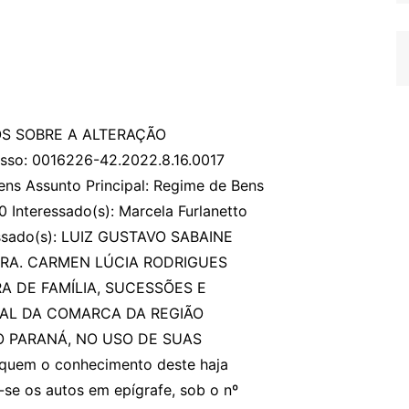
S SOBRE A ALTERAÇÃO
o: 0016226-42.2022.8.16.0017
ens Assunto Principal: Regime de Bens
0 Interessado(s): Marcela Furlanetto
essado(s): LUIZ GUSTAVO SABAINE
 DRA. CARMEN LÚCIA RODRIGUES
RA DE FAMÍLIA, SUCESSÕES E
AL DA COMARCA DA REGIÃO
 PARANÁ, NO USO DE SUAS
 quem o conhecimento deste haja
-se os autos em epígrafe, sob o nº