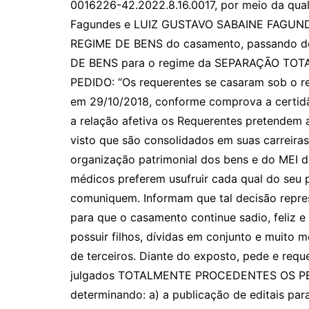
0016226-42.2022.8.16.0017, por meio da qual
Fagundes e LUIZ GUSTAVO SABAINE FAGUN
REGIME DE BENS do casamento, passando 
DE BENS para o regime da SEPARAÇÃO TO
PEDIDO: “Os requerentes se casaram sob o r
em 29/10/2018, conforme comprova a certid
a relação afetiva os Requerentes pretendem 
visto que são consolidados em suas carreiras
organização patrimonial dos bens e do MEI d
médicos preferem usufruir cada qual do seu
comuniquem. Informam que tal decisão repre
para que o casamento continue sadio, feliz e
possuir filhos, dívidas em conjunto e muito m
de terceiros. Diante do exposto, pede e requ
julgados TOTALMENTE PROCEDENTES OS P
determinando: a) a publicação de editais par