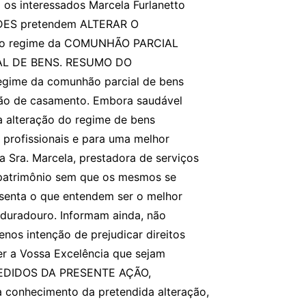
 os interessados Marcela Furlanetto
DES pretendem ALTERAR O
do regime da COMUNHÃO PARCIAL
TAL DE BENS. RESUMO DO
egime da comunhão parcial de bens
ão de casamento. Embora saudável
a alteração do regime de bens
 profissionais e para uma melhor
a Sra. Marcela, prestadora de serviços
 patrimônio sem que os mesmos se
senta o que entendem ser o melhor
 duradouro. Informam ainda, não
enos intenção de prejudicar direitos
er a Vossa Excelência que sejam
EDIDOS DA PRESENTE AÇÃO,
a conhecimento da pretendida alteração,