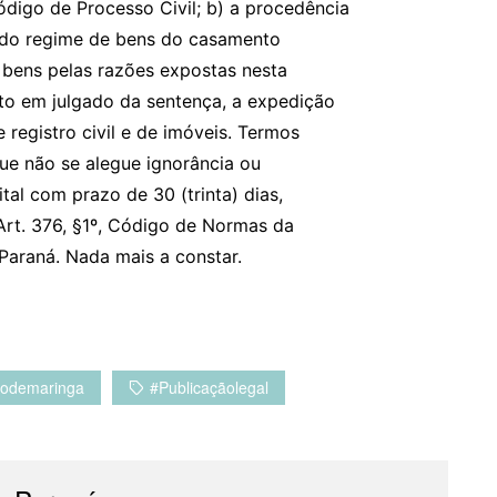
digo de Processo Civil; b) a procedência
do regime de bens do casamento
 bens pelas razões expostas nesta
ito em julgado da sentença, a expedição
registro civil e de imóveis. Termos
ue não se alegue ignorância ou
al com prazo de 30 (trinta) dias,
rt. 376, §1º, Código de Normas da
Paraná. Nada mais a constar.
iodemaringa
#publicaçãolegal