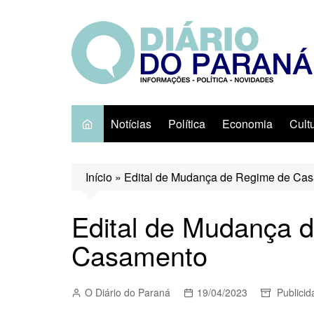
Ir
para
o
conteúdo
Notícias
Política
Economia
Cult
Início
»
Edital de Mudança de Regime de Ca
Edital de Mudança 
Casamento
O Diário do Paraná
19/04/2023
Publicid