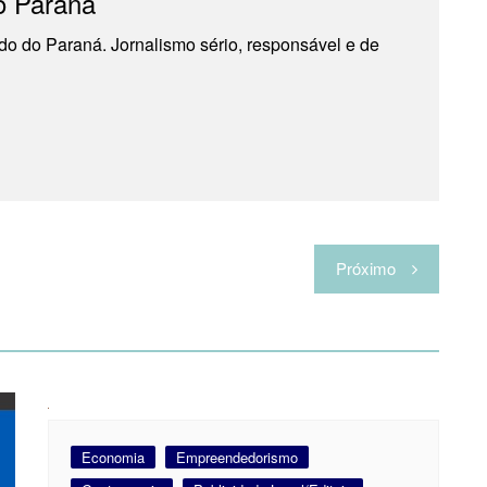
o Paraná
do do Paraná. Jornalismo sério, responsável e de
Próximo
Economia
Empreendedorismo