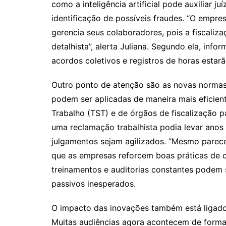
como a inteligência artificial pode auxiliar ju
identificação de possíveis fraudes. “O empre
gerencia seus colaboradores, pois a fiscaliz
detalhista”, alerta Juliana. Segundo ela, in
acordos coletivos e registros de horas estarã
Outro ponto de atenção são as novas normas 
podem ser aplicadas de maneira mais eficien
Trabalho (TST) e de órgãos de fiscalização p
uma reclamação trabalhista podia levar anos
julgamentos sejam agilizados. “Mesmo parece
que as empresas reforcem boas práticas de com
treinamentos e auditorias constantes podem s
passivos inesperados.
O impacto das inovações também está ligado 
Muitas audiências agora acontecem de forma v