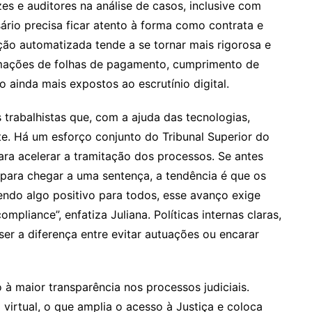
ízes e auditores na análise de casos, inclusive com
sário precisa ficar atento à forma como contrata e
ação automatizada tende a se tornar mais rigorosa e
formações de folhas de pagamento, cumprimento de
o ainda mais expostos ao escrutínio digital.
trabalhistas que, com a ajuda das tecnologias,
te. Há um esforço conjunto do Tribunal Superior do
ara acelerar a tramitação dos processos. Se antes
 para chegar a uma sentença, a tendência é que os
ndo algo positivo para todos, esse avanço exige
pliance”, enfatiza Juliana. Políticas internas claras,
er a diferença entre evitar autuações ou encarar
à maior transparência nos processos judiciais.
irtual, o que amplia o acesso à Justiça e coloca