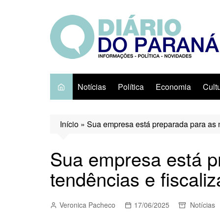
Ir
para
o
conteúdo
Notícias
Política
Economia
Cult
Início
»
Sua empresa está preparada para as n
Sua empresa está p
tendências e fiscali
Veronica Pacheco
17/06/2025
Notícias