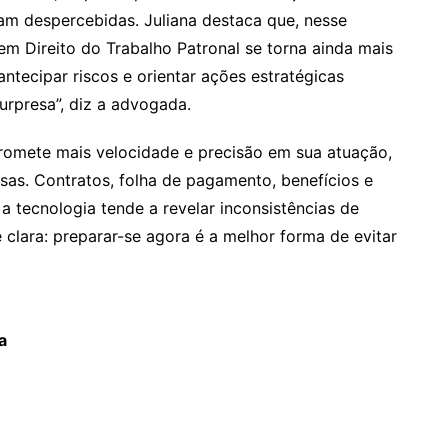
am despercebidas. Juliana destaca que, nesse
 em Direito do Trabalho Patronal se torna ainda mais
ntecipar riscos e orientar ações estratégicas
urpresa”, diz a advogada.
romete mais velocidade e precisão em sua atuação,
s. Contratos, folha de pagamento, benefícios e
 a tecnologia tende a revelar inconsistências de
 clara: preparar-se agora é a melhor forma de evitar
a