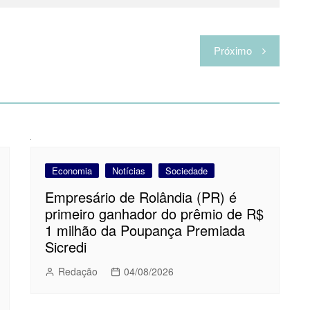
Próximo
Economia
Notícias
Sociedade
Empresário de Rolândia (PR) é
primeiro ganhador do prêmio de R$
1 milhão da Poupança Premiada
Sicredi
Redação
04/08/2026