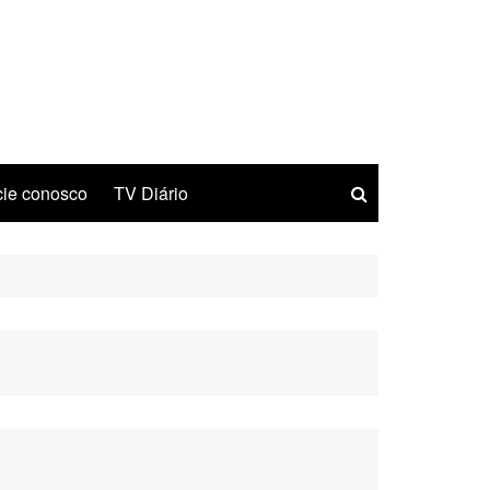
ie conosco
TV Diário