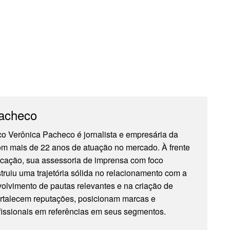
Pacheco
o Verônica Pacheco é jornalista e empresária da
m mais de 22 anos de atuação no mercado. À frente
ação, sua assessoria de imprensa com foco
struiu uma trajetória sólida no relacionamento com a
olvimento de pautas relevantes e na criação de
ortalecem reputações, posicionam marcas e
fissionais em referências em seus segmentos.