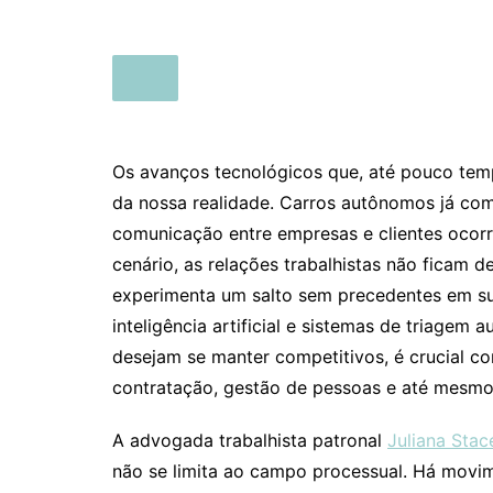
Os avanços tecnológicos que, até pouco tempo
da nossa realidade. Carros autônomos já com
comunicação entre empresas e clientes ocorr
cenário, as relações trabalhistas não ficam d
experimenta um salto sem precedentes em su
inteligência artificial e sistemas de triagem
desejam se manter competitivos, é crucial 
contratação, gestão de pessoas e até mesmo 
A advogada trabalhista patronal
Juliana Sta
não se limita ao campo processual. Há movi