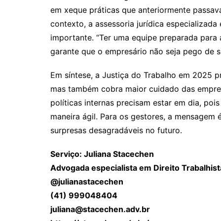
em xeque práticas que anteriormente passav
contexto, a assessoria jurídica especializada
importante. “Ter uma equipe preparada para a
garante que o empresário não seja pego de s
Em síntese, a Justiça do Trabalho em 2025 p
mas também cobra maior cuidado das empresa
políticas internas precisam estar em dia, pois
maneira ágil. Para os gestores, a mensagem é
surpresas desagradáveis no futuro.
Serviço: Juliana Stacechen
Advogada especialista em Direito Trabalhist
@julianastacechen
(41) 999048404
juliana@stacechen.adv.br