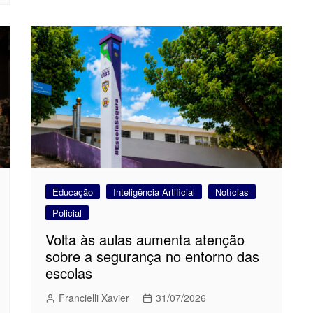
Educação
Inteligência Artificial
Notícias
Policial
Volta às aulas aumenta atenção
sobre a segurança no entorno das
escolas
Francielli Xavier
31/07/2026