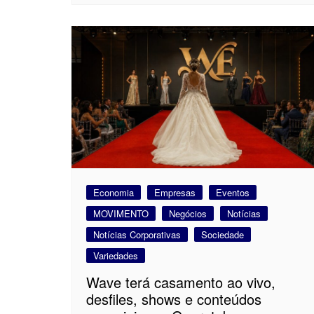
Economia
Empresas
Eventos
MOVIMENTO
Negócios
Notícias
Notícias Corporativas
Sociedade
Variedades
Wave terá casamento ao vivo,
desfiles, shows e conteúdos