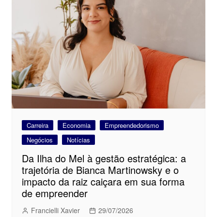
Carreira
Economia
Empreendedorismo
Negócios
Notícias
Da Ilha do Mel à gestão estratégica: a
trajetória de Bianca Martinowsky e o
impacto da raiz caiçara em sua forma
de empreender
Francielli Xavier
29/07/2026