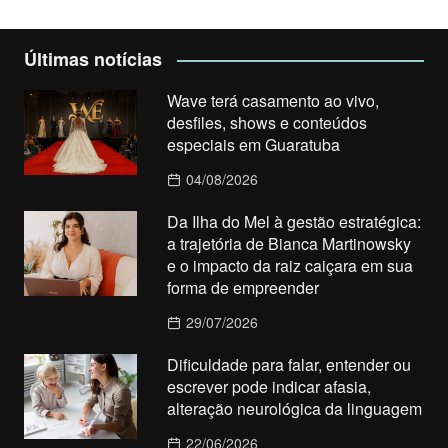
Últimas notícias
Wave terá casamento ao vivo,
desfiles, shows e conteúdos
especiais em Guaratuba
04/08/2026
Da Ilha do Mel à gestão estratégica:
a trajetória de Bianca Martinowsky
e o impacto da raiz caiçara em sua
forma de empreender
29/07/2026
Dificuldade para falar, entender ou
escrever pode indicar afasia,
alteração neurológica da linguagem
22/06/2026