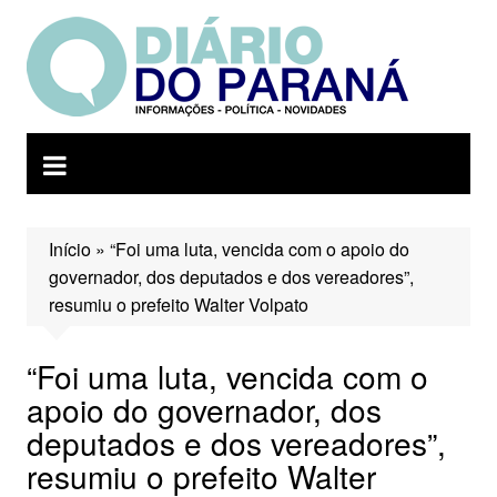
Ir
para
o
conteúdo
Início
»
“Foi uma luta, vencida com o apoio do
governador, dos deputados e dos vereadores”,
resumiu o prefeito Walter Volpato
“Foi uma luta, vencida com o
apoio do governador, dos
deputados e dos vereadores”,
resumiu o prefeito Walter