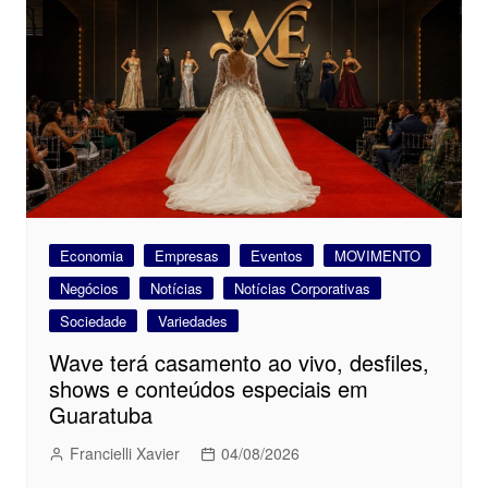
Economia
Empresas
Eventos
MOVIMENTO
Negócios
Notícias
Notícias Corporativas
Sociedade
Variedades
Wave terá casamento ao vivo, desfiles,
shows e conteúdos especiais em
Guaratuba
Francielli Xavier
04/08/2026