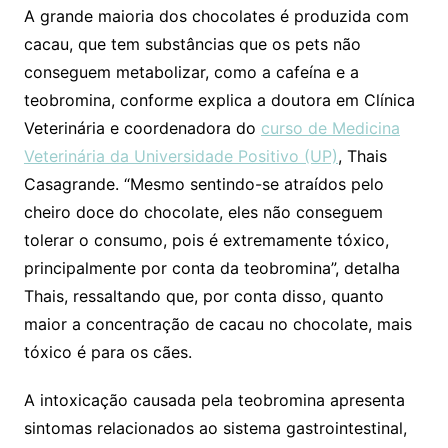
A grande maioria dos chocolates é produzida com
cacau, que tem substâncias que os pets não
conseguem metabolizar, como a cafeína e a
teobromina, conforme explica a doutora em Clínica
Veterinária e coordenadora do
curso de Medicina
Veterinária da Universidade Positivo (UP)
, Thais
Casagrande. “Mesmo sentindo-se atraídos pelo
cheiro doce do chocolate, eles não conseguem
tolerar o consumo, pois é extremamente tóxico,
principalmente por conta da teobromina”, detalha
Thais, ressaltando que, por conta disso, quanto
maior a concentração de cacau no chocolate, mais
tóxico é para os cães.
A intoxicação causada pela teobromina apresenta
sintomas relacionados ao sistema gastrointestinal,