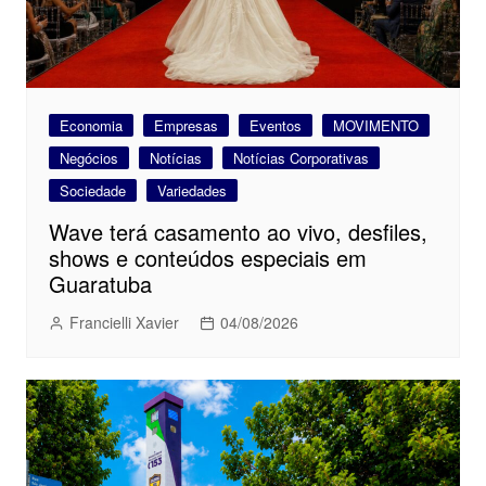
Economia
Empresas
Eventos
MOVIMENTO
Negócios
Notícias
Notícias Corporativas
Sociedade
Variedades
Wave terá casamento ao vivo, desfiles,
shows e conteúdos especiais em
Guaratuba
Francielli Xavier
04/08/2026