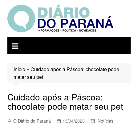
Ir
para
o
conteúdo
Início
»
Cuidado após a Páscoa: chocolate pode
matar seu pet
Cuidado após a Páscoa:
chocolate pode matar seu pet
O Diário do Paraná
13/04/2023
Notícias