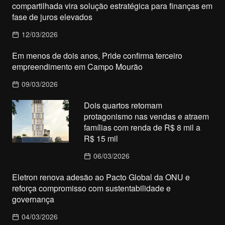
compartilhada vira solução estratégica para finanças em
fase de juros elevados
12/03/2026
Em menos de dois anos, Pride confirma terceiro
empreendimento em Campo Mourão
09/03/2026
Dois quartos retomam
protagonismo nas vendas e atraem
famílias com renda de R$ 8 mil a
R$ 15 mil
06/03/2026
Eletron renova adesão ao Pacto Global da ONU e
reforça compromisso com sustentabilidade e
governança
04/03/2026