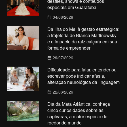
desfiles, shows e conteúdos
especiais em Guaratuba
04/08/2026
Da Ilha do Mel à gestão estratégica:
a trajetória de Bianca Martinowsky
e o impacto da raiz caiçara em sua
forma de empreender
29/07/2026
Dificuldade para falar, entender ou
escrever pode indicar afasia,
alteração neurológica da linguagem
22/06/2026
Dia da Mata Atlântica: conheça
cinco curiosidades sobre as
capivaras, a maior espécie de
roedor do mundo