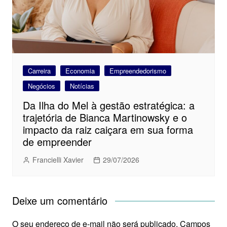
Carreira
Economia
Empreendedorismo
Negócios
Notícias
Da Ilha do Mel à gestão estratégica: a
trajetória de Bianca Martinowsky e o
impacto da raiz caiçara em sua forma
de empreender
Francielli Xavier
29/07/2026
Deixe um comentário
O seu endereço de e-mail não será publicado.
Campos