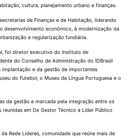
itação, cultura, planejamento urbano e finanças.
 secretarias de Finanças e de Habitação, liderando
l, ao desenvolvimento econômico, à modernização da
rbanização e regularização fundiária.
, foi diretor executivo do Instituto de
dente do Conselho de Administração do IDBrasil
a implantação e da gestão de importantes
Museu do Futebol, o Museu da Língua Portuguesa e o
eas da gestão e marcada pela integração entre os
es reunidas em De Gestor Técnico a Líder Público
a da Rede Líderes, comunidade que reúne mais de