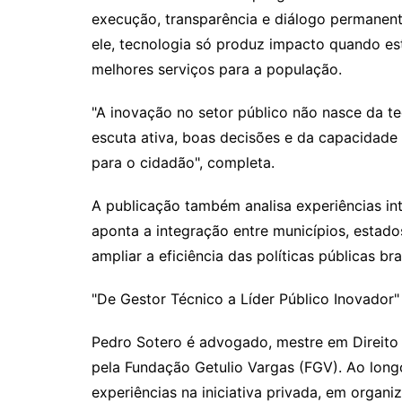
execução, transparência e diálogo permanente
ele, tecnologia só produz impacto quando está
melhores serviços para a população.
"A inovação no setor público não nasce da te
escuta ativa, boas decisões e da capacidade
para o cidadão", completa.
A publicação também analisa experiências in
aponta a integração entre municípios, estad
ampliar a eficiência das políticas públicas bras
"De Gestor Técnico a Líder Público Inovador
Pedro Sotero é advogado, mestre em Direito
pela Fundação Getulio Vargas (FGV). Ao long
experiências na iniciativa privada, em organ