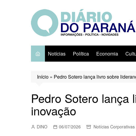
Ir
para
o
conteúdo
Notícias
Política
Economia
Cult
Início
»
Pedro Sotero lança livro sobre lidera
Pedro Sotero lança l
inovação
DINO
06/07/2026
Notícias Corporativas