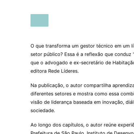
O que transforma um gestor técnico em um l
setor público? Essa é a reflexão que conduz "
que o advogado e ex-secretário de Habitação
editora Rede Líderes.
Na publicação, o autor compartilha aprendi
diferentes setores e mostra como essa combi
visão de liderança baseada em inovação, diál
sociedade.
Ao longo dos capítulos, o autor reúne experi
Prefeitura de São Paulo, Instituto de Desenv