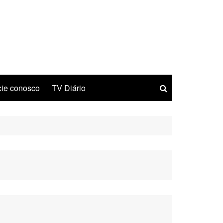
ie conosco
TV Diário