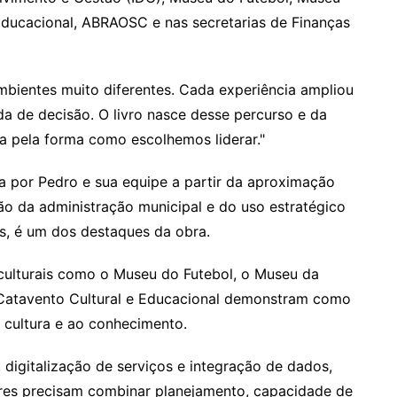
Educacional, ABRAOSC e nas secretarias de Finanças
bientes muito diferentes. Cada experiência ampliou
a de decisão. O livro nasce desse percurso e da
 pela forma como escolhemos liderar."
da por Pedro e sua equipe a partir da aproximação
o da administração municipal e do uso estratégico
os, é um dos destaques da obra.
culturais como o Museu do Futebol, o Museu da
Catavento Cultural e Educacional demonstram como
 cultura e ao conhecimento.
, digitalização de serviços e integração de dados,
res precisam combinar planejamento, capacidade de