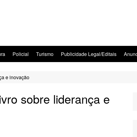
ura
Policial
Turismo
Publicidade Legal/Editais
Anunc
nça e inovação
ivro sobre liderança e