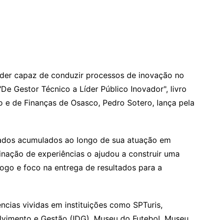
íder capaz de conduzir processos de inovação no
De Gestor Técnico a Líder Público Inovador", livro
 e de Finanças de Osasco, Pedro Sotero, lança pela
zados acumulados ao longo de sua atuação em
nação de experiências o ajudou a construir uma
ogo e foco na entrega de resultados para a
ências vividas em instituições como SPTuris,
olvimento e Gestão (IDG), Museu do Futebol, Museu