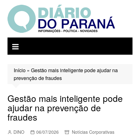
Ir
para
o
conteúdo
Início
»
Gestão mais inteligente pode ajudar na
prevenção de fraudes
Gestão mais inteligente pode
ajudar na prevenção de
fraudes
DINO
06/07/2026
Notícias Corporativas