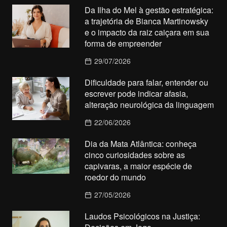
Da Ilha do Mel à gestão estratégica:
a trajetória de Bianca Martinowsky
e o impacto da raiz caiçara em sua
forma de empreender
29/07/2026
Dificuldade para falar, entender ou
escrever pode indicar afasia,
alteração neurológica da linguagem
22/06/2026
Dia da Mata Atlântica: conheça
cinco curiosidades sobre as
capivaras, a maior espécie de
roedor do mundo
27/05/2026
Laudos Psicológicos na Justiça: