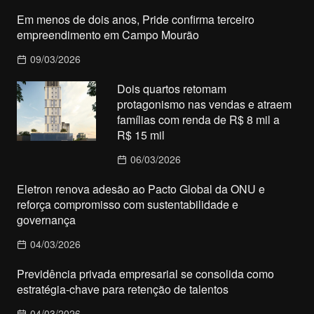
Em menos de dois anos, Pride confirma terceiro
empreendimento em Campo Mourão
09/03/2026
Dois quartos retomam
protagonismo nas vendas e atraem
famílias com renda de R$ 8 mil a
R$ 15 mil
06/03/2026
Eletron renova adesão ao Pacto Global da ONU e
reforça compromisso com sustentabilidade e
governança
04/03/2026
Previdência privada empresarial se consolida como
estratégia-chave para retenção de talentos
04/03/2026