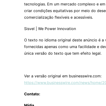
tecnologias. Em um mercado complexo e em c
criar condições equitativas por meio do des
comercialização flexíveis e acessíveis.
Sisvel | We Power Innovation
O texto no idioma original deste anúncio é a 
fornecidas apenas como uma facilidade e deve
única versão do texto que tem efeito legal.
Ver a versão original em businesswire.com:
https://www.businesswire.com/news/home/
Contato:
Mídia