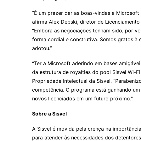
“É um prazer dar as boas-vindas à Microsoft 
afirma Alex Debski, diretor de Licenciamento 
“Embora as negociações tenham sido, por vez
forma cordial e construtiva. Somos gratos à 
adotou.”
“Ter a Microsoft aderindo em bases amigávei
da estrutura de royalties do pool Sisvel Wi-F
Propriedade Intelectual da Sisvel. “Parabeniz
competência. O programa está ganhando um i
novos licenciados em um futuro próximo.”
Sobre a Sisvel
A Sisvel é movida pela crença na importânci
para atender às necessidades dos detentores