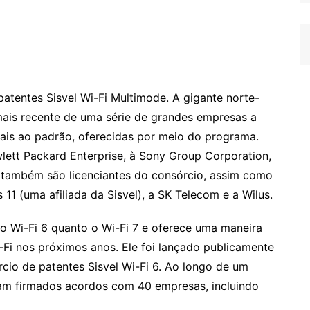
patentes Sisvel Wi-Fi Multimode. A gigante norte-
ais recente de uma série de grandes empresas a
iais ao padrão, oferecidas por meio do programa.
lett Packard Enterprise, à Sony Group Corporation,
ue também são licenciantes do consórcio, assim como
s 11 (uma afiliada da Sisvel), a SK Telecom e a Wilus.
 o Wi-Fi 6 quanto o Wi-Fi 7 e oferece uma maneira
i-Fi nos próximos anos. Ele foi lançado publicamente
io de patentes Sisvel Wi-Fi 6. Ao longo de um
ram firmados acordos com 40 empresas, incluindo