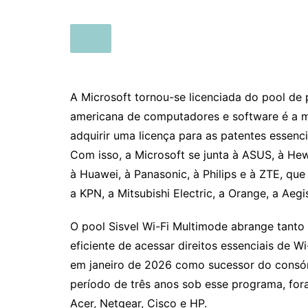
A Microsoft tornou-se licenciada do pool de 
americana de computadores e software é a m
adquirir uma licença para as patentes essenc
Com isso, a Microsoft se junta à ASUS, à Hew
à Huawei, à Panasonic, à Philips e à ZTE, q
a KPN, a Mitsubishi Electric, a Orange, a Aegi
O pool Sisvel Wi-Fi Multimode abrange tanto
eficiente de acessar direitos essenciais de W
em janeiro de 2026 como sucessor do consórc
período de três anos sob esse programa, fo
Acer, Netgear, Cisco e HP.