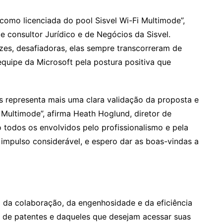
como licenciada do pool Sisvel Wi-Fi Multimode”,
e consultor Jurídico e de Negócios da Sisvel.
es, desafiadoras, elas sempre transcorreram de
equipe da Microsoft pela postura positiva que
s representa mais uma clara validação da proposta e
i Multimode”, afirma Heath Hoglund, diretor de
o todos os envolvidos pelo profissionalismo e pela
mpulso considerável, e espero dar as boas-vindas a
a da colaboração, da engenhosidade e da eficiência
 de patentes e daqueles que desejam acessar suas