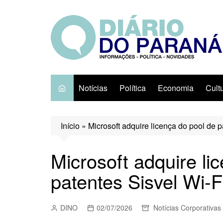
Ir
para
o
conteúdo
Notícias
Política
Economia
Cult
Início
»
Microsoft adquire licença do pool de 
Microsoft adquire li
patentes Sisvel Wi-
DINO
02/07/2026
Notícias Corporativas