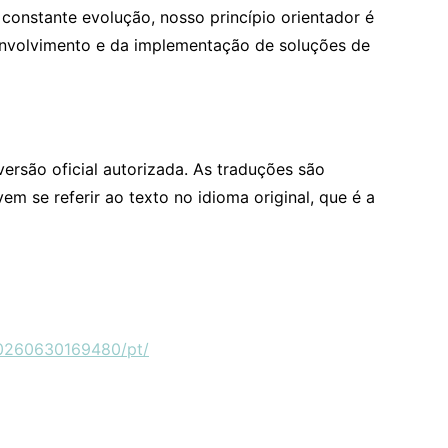
onstante evolução, nosso princípio orientador é
envolvimento e da implementação de soluções de
versão oficial autorizada. As traduções são
m se referir ao texto no idioma original, que é a
20260630169480/pt/