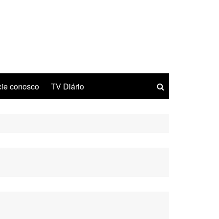
ie conosco
TV Diário