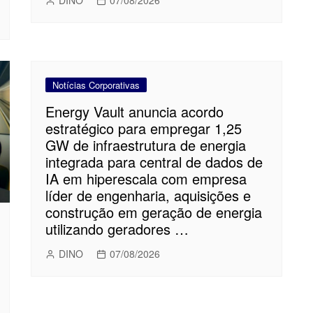
DINO
07/08/2026
Notícias Corporativas
Energy Vault anuncia acordo
estratégico para empregar 1,25
GW de infraestrutura de energia
integrada para central de dados de
IA em hiperescala com empresa
líder de engenharia, aquisições e
construção em geração de energia
utilizando geradores …
DINO
07/08/2026