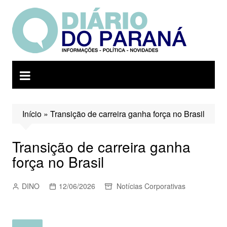
Ir
para
o
conteúdo
Início
»
Transição de carreira ganha força no Brasil
Transição de carreira ganha
força no Brasil
DINO
12/06/2026
Notícias Corporativas