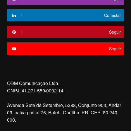
Conectar
Seguir
Seguir
ODM Comunicação Ltda.
CNPJ: 41.271.559/0002-14
Avenida Sete de Setembro, 5388, Conjunto 903, Andar
09, caixa postal 76, Batel - Curitiba, PR. CEP: 80.240-
000.