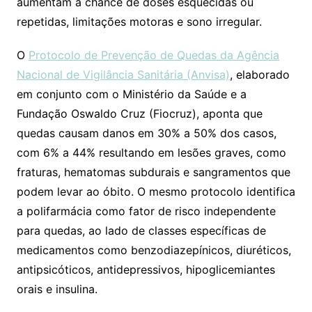
aumentam a chance de doses esquecidas ou
repetidas, limitações motoras e sono irregular.
O
Protocolo de Prevenção de Quedas da Agência
Nacional de Vigilância Sanitária (Anvisa)
, elaborado
em conjunto com o Ministério da Saúde e a
Fundação Oswaldo Cruz (Fiocruz), aponta que
quedas causam danos em 30% a 50% dos casos,
com 6% a 44% resultando em lesões graves, como
fraturas, hematomas subdurais e sangramentos que
podem levar ao óbito. O mesmo protocolo identifica
a polifarmácia como fator de risco independente
para quedas, ao lado de classes específicas de
medicamentos como benzodiazepínicos, diuréticos,
antipsicóticos, antidepressivos, hipoglicemiantes
orais e insulina.