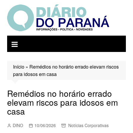
Ir
para
o
conteúdo
Início
»
Remédios no horário errado elevam riscos
para idosos em casa
Remédios no horário errado
elevam riscos para idosos em
casa
DINO
10/06/2026
Notícias Corporativas