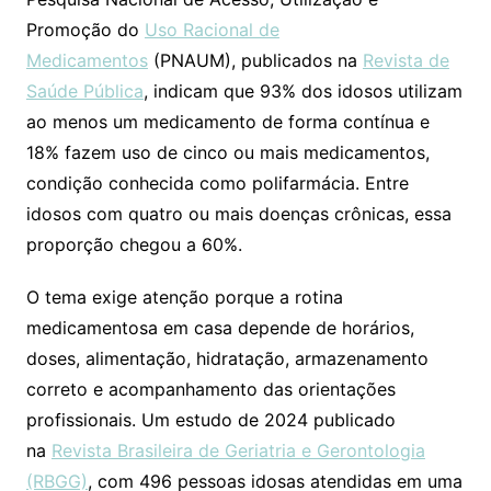
Promoção do
Uso Racional de
Medicamentos
(PNAUM), publicados na
Revista de
Saúde Pública
, indicam que 93% dos idosos utilizam
ao menos um medicamento de forma contínua e
18% fazem uso de cinco ou mais medicamentos,
condição conhecida como polifarmácia. Entre
idosos com quatro ou mais doenças crônicas, essa
proporção chegou a 60%.
O tema exige atenção porque a rotina
medicamentosa em casa depende de horários,
doses, alimentação, hidratação, armazenamento
correto e acompanhamento das orientações
profissionais. Um estudo de 2024 publicado
na
Revista Brasileira de Geriatria e Gerontologia
(RBGG)
, com 496 pessoas idosas atendidas em uma