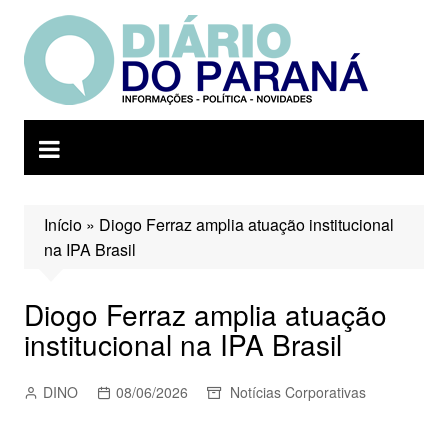
Ir
para
o
conteúdo
Início
»
Diogo Ferraz amplia atuação institucional
na IPA Brasil
Diogo Ferraz amplia atuação
institucional na IPA Brasil
DINO
08/06/2026
Notícias Corporativas