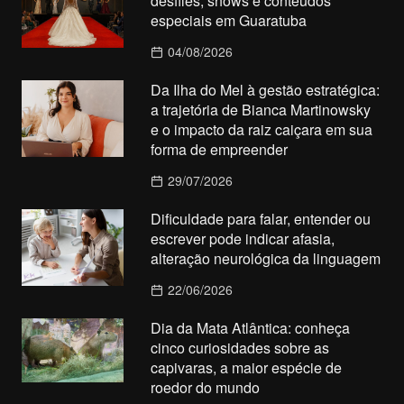
desfiles, shows e conteúdos
especiais em Guaratuba
04/08/2026
Da Ilha do Mel à gestão estratégica:
a trajetória de Bianca Martinowsky
e o impacto da raiz caiçara em sua
forma de empreender
29/07/2026
Dificuldade para falar, entender ou
escrever pode indicar afasia,
alteração neurológica da linguagem
22/06/2026
Dia da Mata Atlântica: conheça
cinco curiosidades sobre as
capivaras, a maior espécie de
roedor do mundo