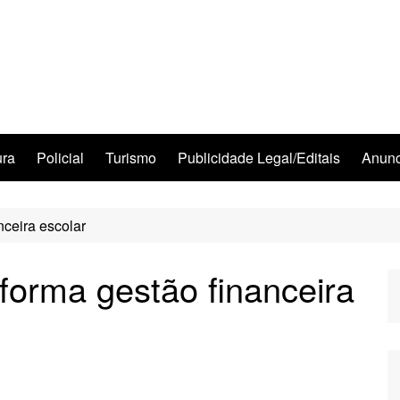
ura
Policial
Turismo
Publicidade Legal/Editais
Anunc
nceira escolar
forma gestão financeira