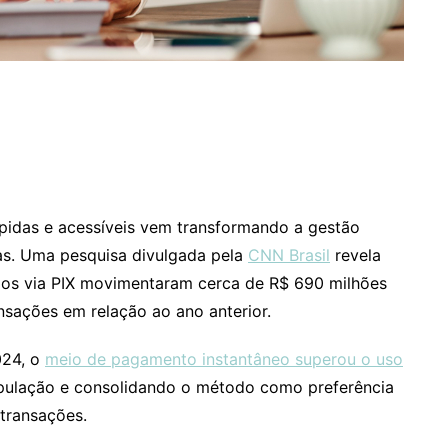
idas e acessíveis vem transformando a gestão
iras. Uma pesquisa divulgada pela
CNN Brasil
revela
os via PIX movimentaram cerca de R$ 690 milhões
sações em relação ao ano anterior.
024, o
meio de pagamento instantâneo superou o uso
opulação e consolidando o método como preferência
 transações.