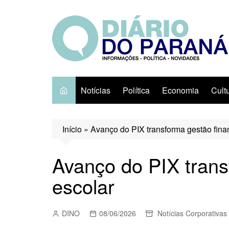
Ir
para
o
conteúdo
Notícias
Política
Economia
Cult
Início
»
Avanço do PIX transforma gestão fina
Avanço do PIX trans
escolar
DINO
08/06/2026
Notícias Corporativas