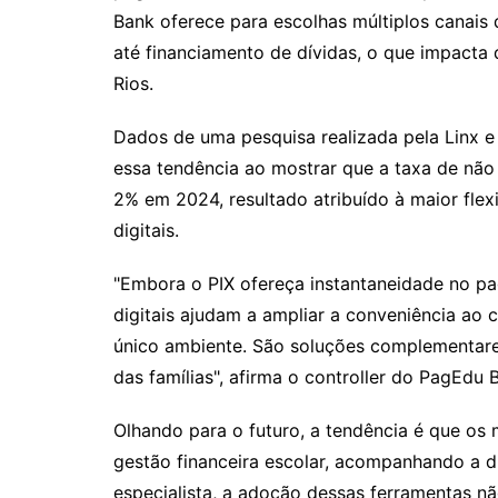
Bank oferece para escolhas múltiplos canais
até financiamento de dívidas, o que impacta 
Rios.
Dados de uma pesquisa realizada pela Linx 
essa tendência ao mostrar que a taxa de não
2% em 2024, resultado atribuído à maior flex
digitais.
"Embora o PIX ofereça instantaneidade no pa
digitais ajudam a ampliar a conveniência ao c
único ambiente. São soluções complementare
das famílias", afirma o controller do PagEdu 
Olhando para o futuro, a tendência é que os
gestão financeira escolar, acompanhando a di
especialista, a adoção dessas ferramentas 