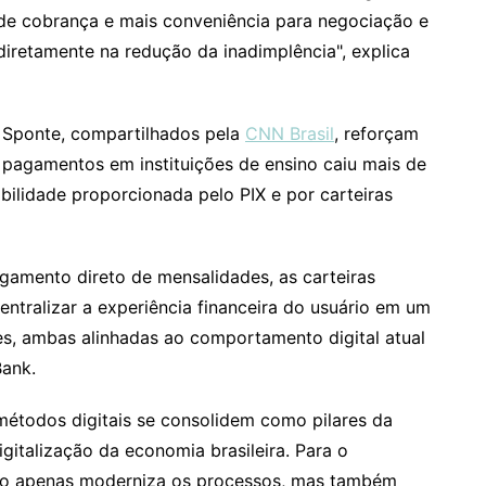
 de cobrança e mais conveniência para negociação e
diretamente na redução da inadimplência", explica
e Sponte, compartilhados pela
CNN Brasil
, reforçam
 pagamentos em instituições de ensino caiu mais de
ibilidade proporcionada pelo PIX e por carteiras
gamento direto de mensalidades, as carteiras
entralizar a experiência financeira do usuário em um
s, ambas alinhadas ao comportamento digital atual
Bank.
 métodos digitais se consolidem como pilares da
gitalização da economia brasileira. Para o
não apenas moderniza os processos, mas também