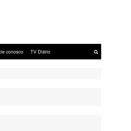
ie conosco
TV Diário