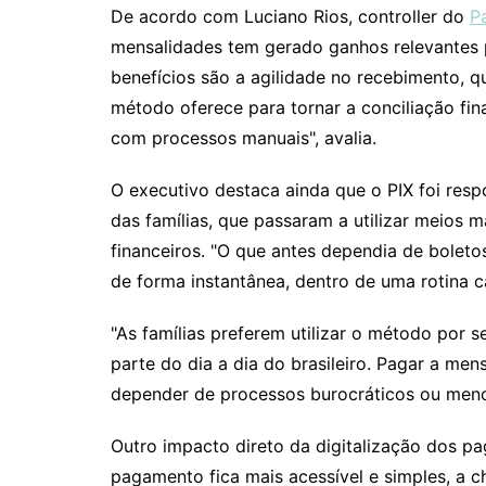
De acordo com Luciano Rios, controller do
P
mensalidades tem gerado ganhos relevantes pa
benefícios são a agilidade no recebimento, q
método oferece para tornar a conciliação fin
com processos manuais", avalia.
O executivo destaca ainda que o PIX foi re
das famílias, que passaram a utilizar meios 
financeiros. "O que antes dependia de bolet
de forma instantânea, dentro de uma rotina ca
"As famílias preferem utilizar o método por s
parte do dia a dia do brasileiro. Pagar a me
depender de processos burocráticos ou menos
Outro impacto direto da digitalização dos p
pagamento fica mais acessível e simples, a c