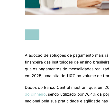
A adoção de soluções de pagamento mais ráp
financeira das instituições de ensino brasile
que os pagamentos de mensalidades realizad
em 2025, uma alta de 110% no volume de tran
Dados do Banco Central mostram que, em 2
do dinheiro
, sendo utilizado por 76,4% da p
nacional pela sua praticidade e agilidade nas