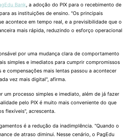
agEdu Bank
, a adoção do PIX para o recebimento de
ra as instituições de ensino. "Os principais
ue acontece em tempo real, e a previsibilidade que o
anceira mais rápida, reduzindo o esforço operacional
sponsável por uma mudança clara de comportamento
mais simples e imediatos para cumprir compromissos
os e compensações mais lentas passou a acontecer
da vez mais digital", afirma.
er um processo simples e imediato, além de já fazer
nsalidade pelo PIX é muito mais conveniente do que
 flexíveis", acrescenta.
agamentos é a redução da inadimplência. "Quando o
hance de atraso diminui. Nesse cenário, o PagEdu