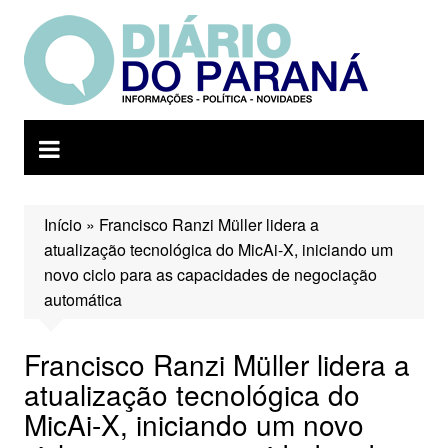
Ir
para
o
conteúdo
Início
»
Francisco Ranzi Müller lidera a
atualização tecnológica do MicAi-X, iniciando um
novo ciclo para as capacidades de negociação
automática
Francisco Ranzi Müller lidera a
atualização tecnológica do
MicAi-X, iniciando um novo