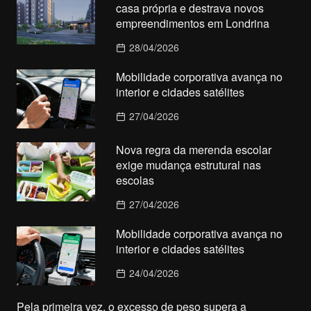
casa própria e destrava novos
empreendimentos em Londrina
28/04/2026
Mobilidade corporativa avança no
interior e cidades satélites
27/04/2026
Nova regra da merenda escolar
exige mudança estrutural nas
escolas
27/04/2026
Mobilidade corporativa avança no
interior e cidades satélites
24/04/2026
Pela primeira vez, o excesso de peso supera a