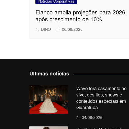
Notícias Corporativas
Elanco amplia projeções para 2026
após crescimento de 10%
DINO
06/08/2026
Últimas notícias
Wave terá casamento ao
vivo, desfiles, shows e
conteúdos especiais em
Guaratuba
04/08/2026