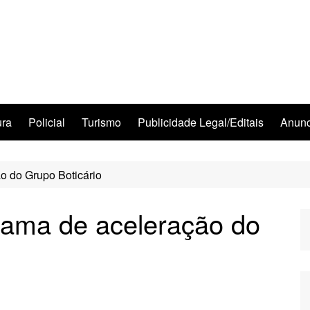
ura
Policial
Turismo
Publicidade Legal/Editais
Anunc
o do Grupo Boticário
rama de aceleração do