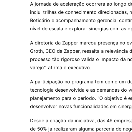
A jornada de aceleração ocorrerá ao longo d
inclui trilhas de conhecimento direcionadas
Boticário e acompanhamento gerencial contín
nível de escala e explorar sinergias com as 
A diretoria da Zapper marcou presença no ev
Groth, CEO da Zapper, ressalta a relevância 
processo tão rigoroso valida o impacto da n
varejo", afirma o executivo.
A participação no programa tem como um dos
tecnologia desenvolvida e as demandas do va
planejamento para o período. "O objetivo é e
desenvolver novas funcionalidades em siner
Desde a criação da iniciativa, das 49 empres
de 50% já realizaram alguma parceria de ne