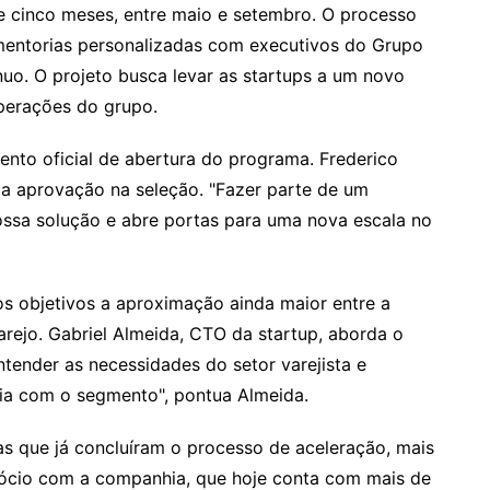
e cinco meses, entre maio e setembro. O processo
, mentorias personalizadas com executivos do Grupo
uo. O projeto busca levar as startups a um novo
operações do grupo.
ento oficial de abertura do programa. Frederico
da aprovação na seleção. "Fazer parte de um
ossa solução e abre portas para uma nova escala no
 objetivos a aproximação ainda maior entre a
rejo. Gabriel Almeida, CTO da startup, aborda o
ntender as necessidades do setor varejista e
gia com o segmento", pontua Almeida.
as que já concluíram o processo de aceleração, mais
gócio com a companhia, que hoje conta com mais de