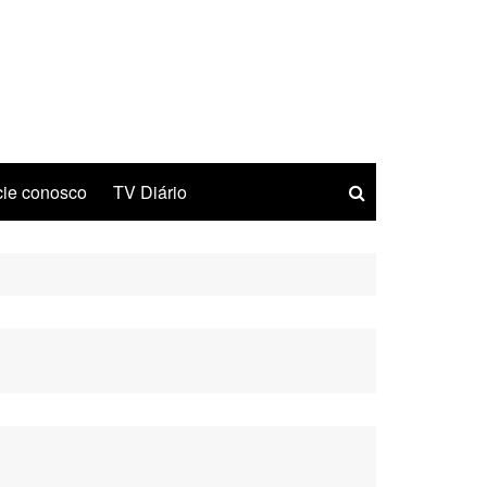
ie conosco
TV Diário