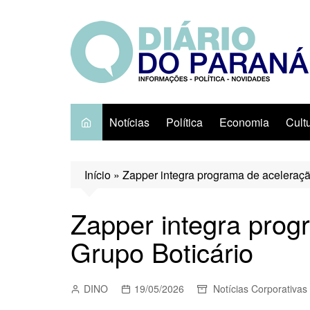
Ir
para
o
conteúdo
Notícias
Política
Economia
Cult
Início
»
Zapper integra programa de aceleraçã
Zapper integra prog
Grupo Boticário
DINO
19/05/2026
Notícias Corporativas