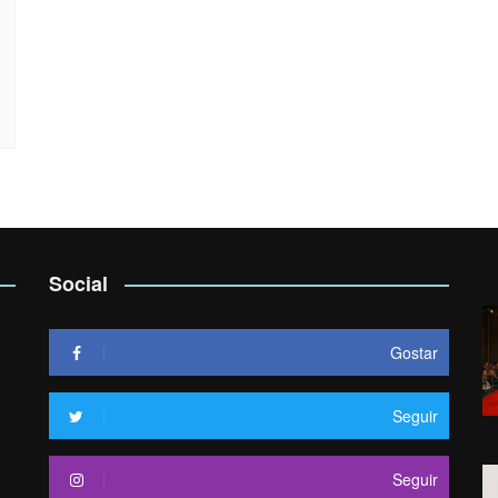
Social
Gostar
Seguir
Seguir