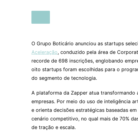
O Grupo Boticário anunciou as startups sele
Aceleração
, conduzido pela área de Corporat
recorde de 698 inscrições, englobando empres
oito startups foram escolhidas para o progr
do segmento de tecnologia.
A plataforma da Zapper atua transformando 
empresas. Por meio do uso de inteligência art
e orienta decisões estratégicas baseadas e
cenário competitivo, no qual mais de 70% das
de tração e escala.