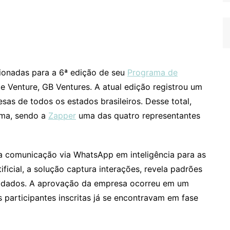
cionadas para a 6ª edição de seu
Programa de
e Venture, GB Ventures. A atual edição registrou um
as de todos os estados brasileiros. Desse total,
ama, sendo a
Zapper
uma das quatro representantes
a comunicação via WhatsApp em inteligência para as
ificial, a solução captura interações, revela padrões
m dados. A aprovação da empresa ocorreu em um
 participantes inscritas já se encontravam em fase