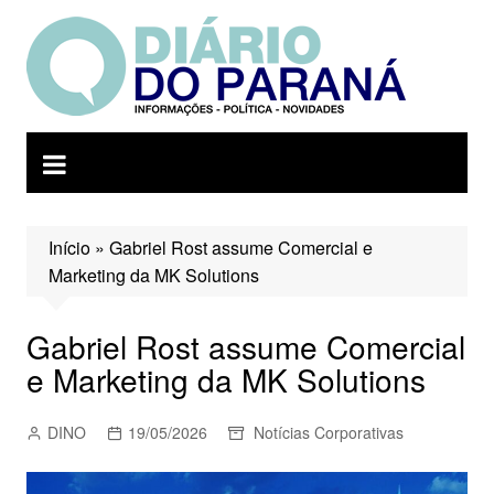
Ir
para
o
conteúdo
Início
»
Gabriel Rost assume Comercial e
Marketing da MK Solutions
Gabriel Rost assume Comercial
e Marketing da MK Solutions
DINO
19/05/2026
Notícias Corporativas