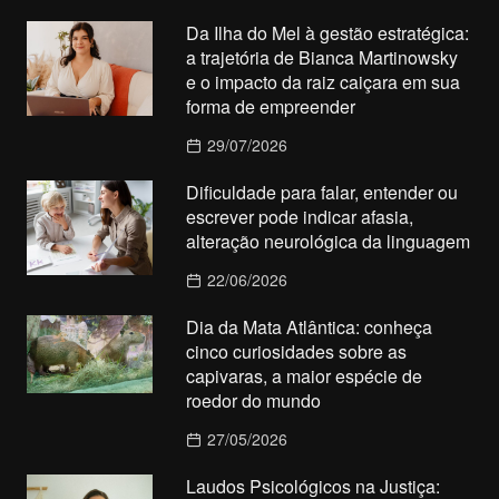
Da Ilha do Mel à gestão estratégica:
a trajetória de Bianca Martinowsky
e o impacto da raiz caiçara em sua
forma de empreender
29/07/2026
Dificuldade para falar, entender ou
escrever pode indicar afasia,
alteração neurológica da linguagem
22/06/2026
Dia da Mata Atlântica: conheça
cinco curiosidades sobre as
capivaras, a maior espécie de
roedor do mundo
27/05/2026
Laudos Psicológicos na Justiça: