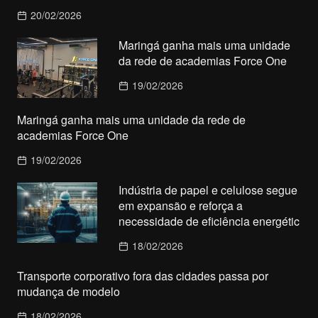
20/02/2026
Maringá ganha mais uma unidade
da rede de academias Force One
19/02/2026
Maringá ganha mais uma unidade da rede de
academias Force One
19/02/2026
Indústria de papel e celulose segue
em expansão e reforça a
necessidade de eficiência energétic
18/02/2026
Transporte corporativo fora das cidades passa por
mudança de modelo
18/02/2026