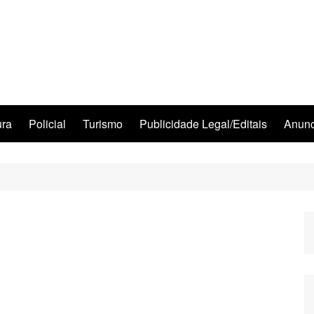
ura
Policial
Turismo
Publicidade Legal/Editais
Anunc