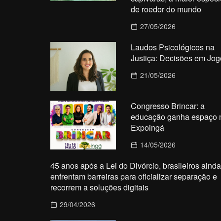
de roedor do mundo
27/05/2026
Laudos Psicológicos na
Justiça: Decisões em Jog
21/05/2026
Congresso Brincar: a
educação ganha espaço 
Expoingá
14/05/2026
45 anos após a Lei do Divórcio, brasileiros ainda
enfrentam barreiras para oficializar separação e
recorrem a soluções digitais
29/04/2026