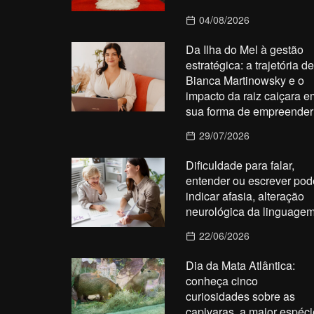
04/08/2026
Da Ilha do Mel à gestão
estratégica: a trajetória de
Bianca Martinowsky e o
impacto da raiz caiçara e
sua forma de empreender
29/07/2026
Dificuldade para falar,
entender ou escrever pod
indicar afasia, alteração
neurológica da linguage
22/06/2026
Dia da Mata Atlântica:
conheça cinco
curiosidades sobre as
capivaras, a maior espéci