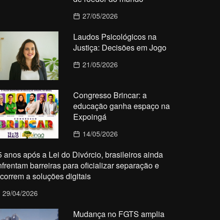
27/05/2026
Laudos Psicológicos na
Justiça: Decisões em Jogo
21/05/2026
Congresso Brincar: a
educação ganha espaço na
Expoingá
14/05/2026
5 anos após a Lei do Divórcio, brasileiros ainda
nfrentam barreiras para oficializar separação e
ecorrem a soluções digitais
29/04/2026
Mudança no FGTS amplia