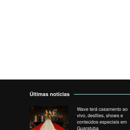
Últimas notícias
Wave terá casamento ao
vivo, desfiles, shows e
conteúdos especiais em
Guaratuba