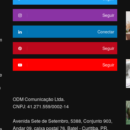
Seguir
Conectar
m
Seguir
Seguir
e
m
ODM Comunicação Ltda.
CNPJ: 41.271.559/0002-14
Avenida Sete de Setembro, 5388, Conjunto 903,
Andar 09, caixa postal 76, Batel - Curitiba, PR.
e