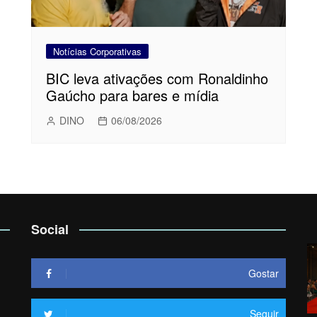
Notícias Corporativas
BIC leva ativações com Ronaldinho
Gaúcho para bares e mídia
DINO
06/08/2026
Social
Gostar
Seguir