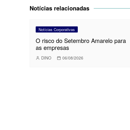
Post
Notícias relacionadas
Notícias Corporativas
O risco do Setembro Amarelo para
as empresas
DINO
06/08/2026