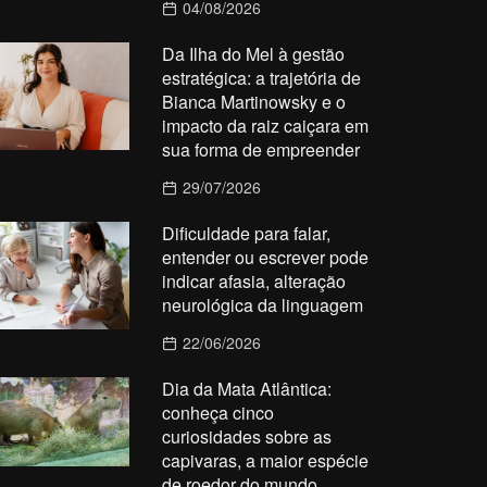
04/08/2026
Da Ilha do Mel à gestão
estratégica: a trajetória de
Bianca Martinowsky e o
impacto da raiz caiçara em
sua forma de empreender
29/07/2026
Dificuldade para falar,
entender ou escrever pode
indicar afasia, alteração
neurológica da linguagem
22/06/2026
Dia da Mata Atlântica:
conheça cinco
curiosidades sobre as
capivaras, a maior espécie
de roedor do mundo