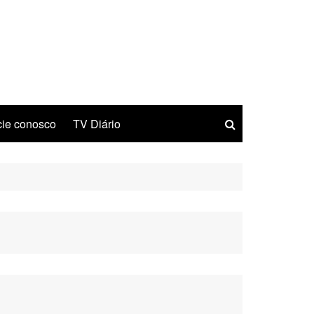
ie conosco
TV Diário