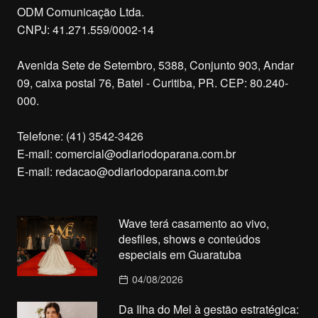
ODM Comunicação Ltda.
CNPJ: 41.271.559/0002-14
Avenida Sete de Setembro, 5388, Conjunto 903, Andar
09, caixa postal 76, Batel - Curitiba, PR. CEP: 80.240-
000.
Telefone: (41) 3542-3426
E-mail:
comercial@odiariodoparana.com.br
E-mail:
redacao@odiariodoparana.com.br
Wave terá casamento ao vivo,
desfiles, shows e conteúdos
especiais em Guaratuba
04/08/2026
Da Ilha do Mel à gestão estratégica: