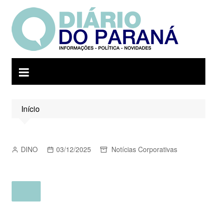
Ir
para
o
conteúdo
Início
DINO
03/12/2025
Notícias Corporativas