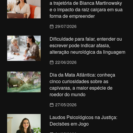
a trajetória de Bianca Martinowsky
e o impacto da raiz caiçara em sua
forma de empreender
29/07/2026
Dificuldade para falar, entender ou
escrever pode indicar afasia,
alteração neurológica da linguagem
22/06/2026
Dia da Mata Atlântica: conheça
cinco curiosidades sobre as
capivaras, a maior espécie de
roedor do mundo
27/05/2026
Laudos Psicológicos na Justiça:
Decisões em Jogo