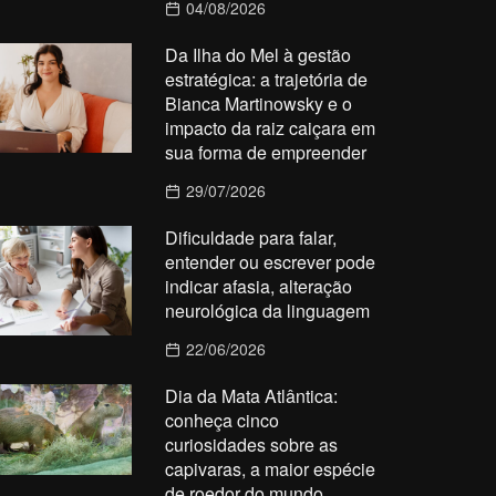
04/08/2026
Da Ilha do Mel à gestão
estratégica: a trajetória de
Bianca Martinowsky e o
impacto da raiz caiçara em
sua forma de empreender
29/07/2026
Dificuldade para falar,
entender ou escrever pode
indicar afasia, alteração
neurológica da linguagem
22/06/2026
Dia da Mata Atlântica:
conheça cinco
curiosidades sobre as
capivaras, a maior espécie
de roedor do mundo