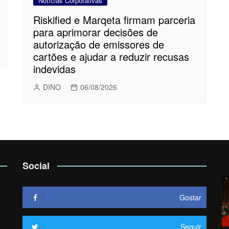
Notícias Corporativas
Riskified e Marqeta firmam parceria
para aprimorar decisões de
autorização de emissores de
cartões e ajudar a reduzir recusas
indevidas
DINO
06/08/2026
Social
Gostar
Seguir