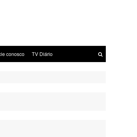
ie conosco
TV Diário