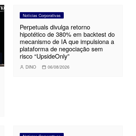
Notícias Corporativas
Perpetuals divulga retorno
hipotético de 380% em backtest do
mecanismo de IA que impulsiona a
plataforma de negociação sem
risco “UpsideOnly”
DINO
06/08/2026