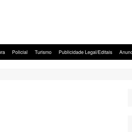
ura
Policial
Turismo
Publicidade Legal/Editais
Anunc