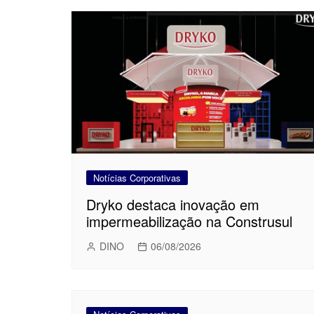
Notícias Corporativas
Dryko destaca inovação em
impermeabilização na Construsul
DINO
06/08/2026