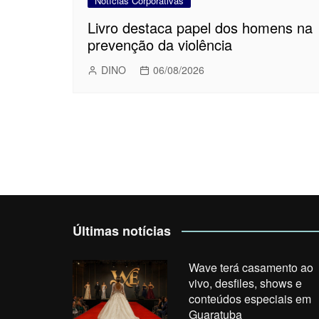
Notícias Corporativas
Livro destaca papel dos homens na
prevenção da violência
DINO
06/08/2026
Últimas notícias
Wave terá casamento ao
vivo, desfiles, shows e
conteúdos especiais em
Guaratuba