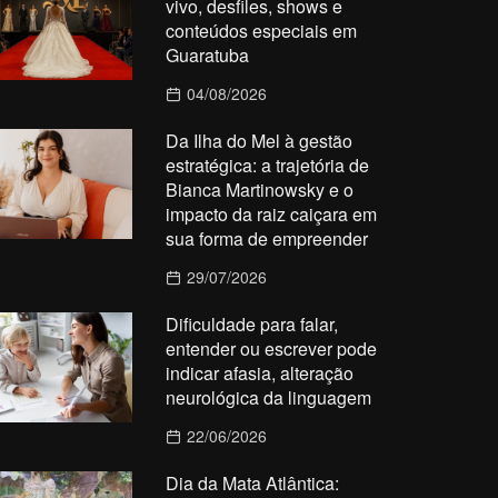
vivo, desfiles, shows e
conteúdos especiais em
Guaratuba
04/08/2026
Da Ilha do Mel à gestão
estratégica: a trajetória de
Bianca Martinowsky e o
impacto da raiz caiçara em
sua forma de empreender
29/07/2026
Dificuldade para falar,
entender ou escrever pode
indicar afasia, alteração
neurológica da linguagem
22/06/2026
Dia da Mata Atlântica: