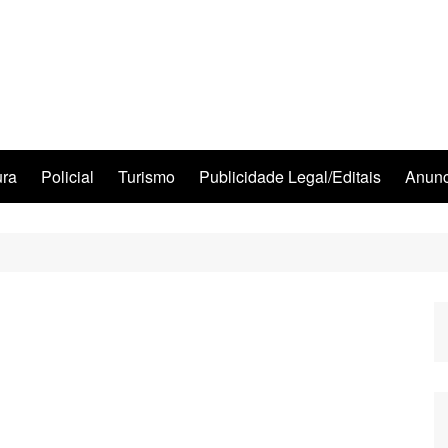
ura
Policial
Turismo
Publicidade Legal/Editais
Anunc