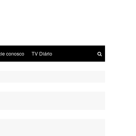
ie conosco
TV Diário