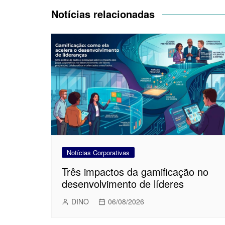
Post
Notícias relacionadas
Notícias Corporativas
Três impactos da gamificação no
desenvolvimento de líderes
DINO
06/08/2026