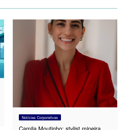
Notícias Corporativas
Camila Moutinho: stylist mineira