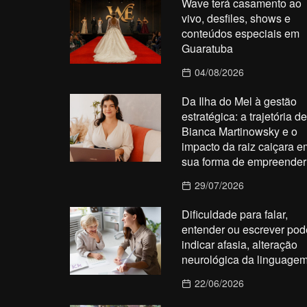
Wave terá casamento ao
vivo, desfiles, shows e
conteúdos especiais em
Guaratuba
04/08/2026
Da Ilha do Mel à gestão
estratégica: a trajetória de
Bianca Martinowsky e o
impacto da raiz caiçara e
sua forma de empreender
29/07/2026
Dificuldade para falar,
entender ou escrever pod
indicar afasia, alteração
neurológica da linguage
22/06/2026