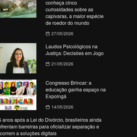
conheça cinco
curiosidades sobre as
capivaras, a maior espécie
de roedor do mundo
27/05/2026
Laudos Psicológicos na
Justiça: Decisões em Jogo
21/05/2026
Congresso Brincar: a
educação ganha espaço na
Expoingá
14/05/2026
5 anos após a Lei do Divórcio, brasileiros ainda
nfrentam barreiras para oficializar separação e
ecorrem a soluções digitais