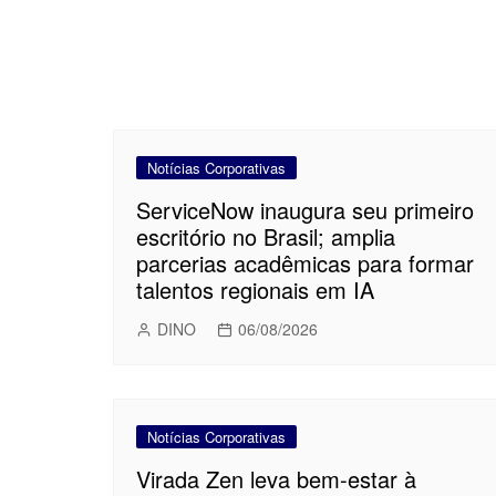
Notícias Corporativas
ServiceNow inaugura seu primeiro
escritório no Brasil; amplia
parcerias acadêmicas para formar
talentos regionais em IA
DINO
06/08/2026
Notícias Corporativas
Virada Zen leva bem-estar à