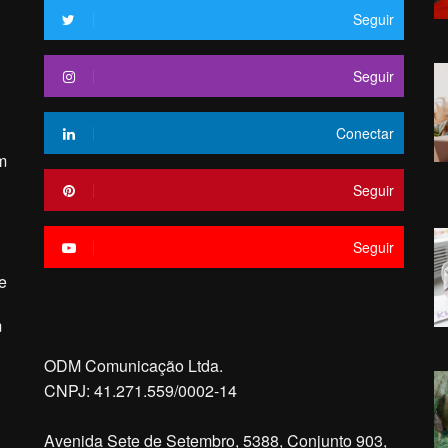
Seguir
Seguir
Conectar
m
Seguir
Seguir
e
m
ODM Comunicação Ltda.
CNPJ: 41.271.559/0002-14
Avenida Sete de Setembro, 5388, Conjunto 903,