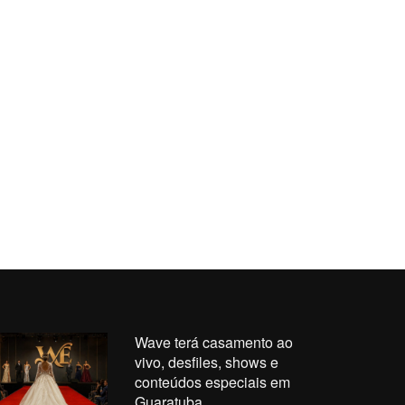
Wave terá casamento ao
vivo, desfiles, shows e
conteúdos especiais em
Guaratuba