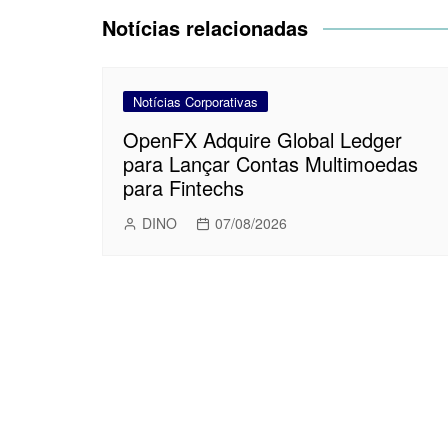
Post
Notícias relacionadas
Notícias Corporativas
OpenFX Adquire Global Ledger
para Lançar Contas Multimoedas
para Fintechs
DINO
07/08/2026