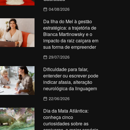
04/08/2026
Da Ilha do Mel à gestão
estratégica: a trajetória de
Bianca Martinowsky e o
impacto da raiz caiçara em
sua forma de empreender
29/07/2026
Dificuldade para falar,
entender ou escrever pode
indicar afasia, alteração
neurológica da linguagem
22/06/2026
Dia da Mata Atlântica:
conheça cinco
curiosidades sobre as
capivaras, a maior espécie