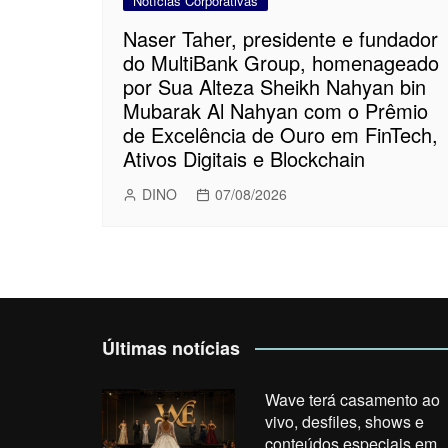
Notícias Corporativas
Naser Taher, presidente e fundador
do MultiBank Group, homenageado
por Sua Alteza Sheikh Nahyan bin
Mubarak Al Nahyan com o Prêmio
de Excelência de Ouro em FinTech,
Ativos Digitais e Blockchain
DINO
07/08/2026
Últimas notícias
Wave terá casamento ao
vivo, desfiles, shows e
conteúdos especiais em