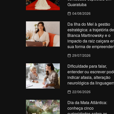
Guaratuba
04/08/2026
Da Ilha do Mel à gestão
estratégica: a trajetória de
Bianca Martinowsky e o
impacto da raiz caiçara e
sua forma de empreender
29/07/2026
Dificuldade para falar,
entender ou escrever pod
indicar afasia, alteração
neurológica da linguage
22/06/2026
Dia da Mata Atlântica:
conheça cinco
curiosidades sobre as