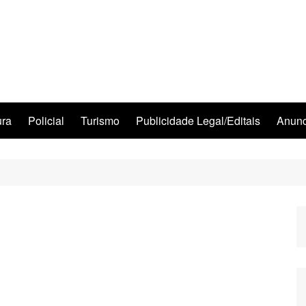
ura
Policial
Turismo
Publicidade Legal/Editais
Anunc