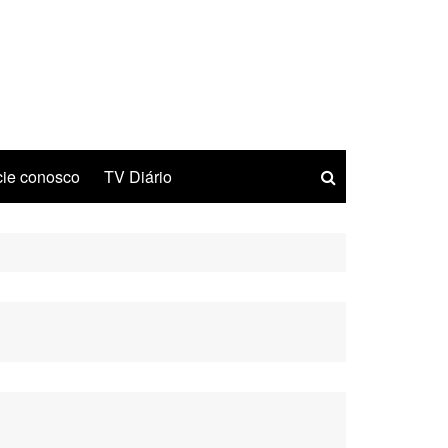
ie conosco
TV Diário