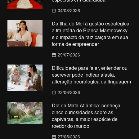
04/08/2026
Da Ilha do Mel à gestão estratégica:
a trajetória de Bianca Martinowsky
e o impacto da raiz caiçara em sua
forma de empreender
29/07/2026
Dificuldade para falar, entender ou
escrever pode indicar afasia,
alteração neurológica da linguagem
22/06/2026
Dia da Mata Atlântica: conheça
cinco curiosidades sobre as
capivaras, a maior espécie de
roedor do mundo
27/05/2026