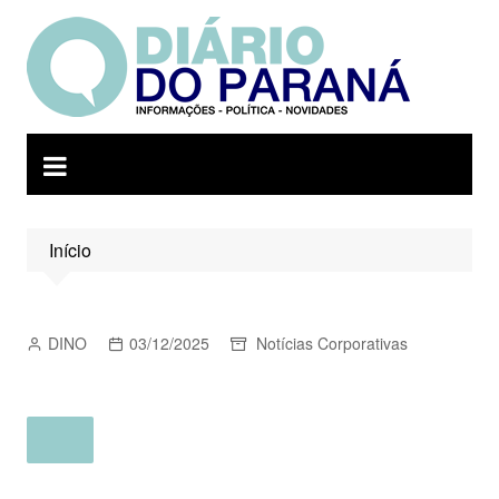
Ir
para
o
conteúdo
Início
DINO
03/12/2025
Notícias Corporativas