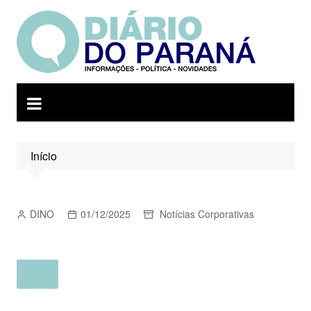
Ir
para
o
conteúdo
Início
DINO
01/12/2025
Notícias Corporativas