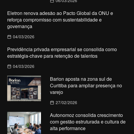
06/03/2026
Eletron renova adesão ao Pacto Global da ONU e
reforça compromisso com sustentabilidade e
governança
04/03/2026
Previdência privada empresarial se consolida como
estratégia-chave para retenção de talentos
04/03/2026
Barion aposta na zona sul de
Curitiba para ampliar presença no
varejo
27/02/2026
Autonomoz consolida crescimento
com gestão estruturada e cultura de
alta performance