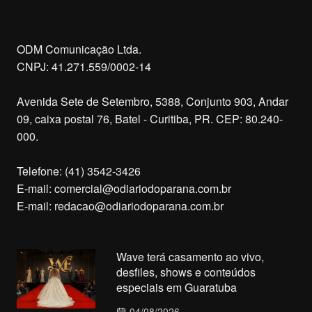
ODM Comunicação Ltda.
CNPJ: 41.271.559/0002-14
Avenida Sete de Setembro, 5388, Conjunto 903, Andar
09, caixa postal 76, Batel - Curitiba, PR. CEP: 80.240-
000.
Telefone: (41) 3542-3426
E-mail:
comercial@odiariodoparana.com.br
E-mail:
redacao@odiariodoparana.com.br
Wave terá casamento ao vivo,
desfiles, shows e conteúdos
especiais em Guaratuba
04/08/2026