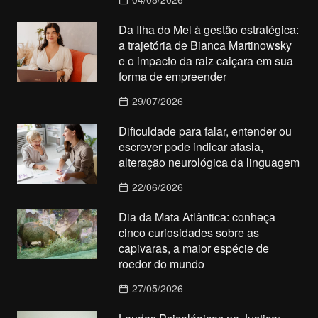
Da Ilha do Mel à gestão estratégica:
a trajetória de Bianca Martinowsky
e o impacto da raiz caiçara em sua
forma de empreender
29/07/2026
Dificuldade para falar, entender ou
escrever pode indicar afasia,
alteração neurológica da linguagem
22/06/2026
Dia da Mata Atlântica: conheça
cinco curiosidades sobre as
capivaras, a maior espécie de
roedor do mundo
27/05/2026