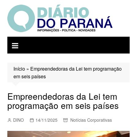
Ir
para
o
conteúdo
Início
»
Empreendedoras da Lei tem programação
em seis países
Empreendedoras da Lei tem
programação em seis países
DINO
14/11/2025
Notícias Corporativas