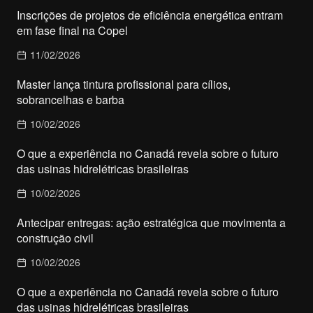
Inscrições de projetos de eficiência energética entram
em fase final na Copel
11/02/2026
Master lança tintura profissional para cílios,
sobrancelhas e barba
10/02/2026
O que a experiência no Canadá revela sobre o futuro
das usinas hidrelétricas brasileiras
10/02/2026
Antecipar entregas: ação estratégica que movimenta a
construção civil
10/02/2026
O que a experiência no Canadá revela sobre o futuro
das usinas hidrelétricas brasileiras