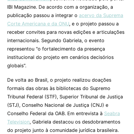
IBI Magazine. De acordo com a organização, a
publicação passou a integrar o
acervo da Suprema
Corte Americana e da ONU
, e o projeto passou a
receber convites para novas edições e articulações
internacionais. Segundo Gabriela, o evento
representou "o fortalecimento da presença
institucional do projeto em cenários decisórios
globais".
De volta ao Brasil, o projeto realizou doações
formais das obras às bibliotecas do Supremo
Tribunal Federal (STF), Superior Tribunal de Justiça
(STJ), Conselho Nacional de Justiça (CNJ) e
Conselho Federal da OAB. Em entrevista à
Seabra
Television
, Gabriela destacou os desdobramentos
do projeto junto à comunidade jurídica brasileira.