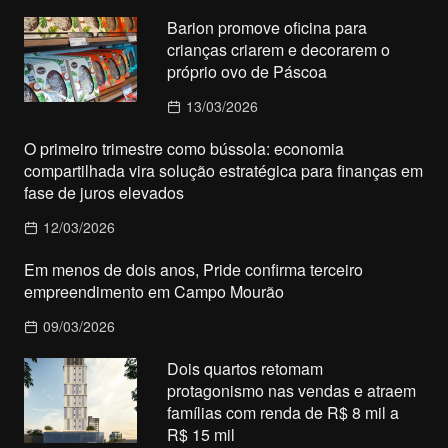
Barion promove oficina para
crianças criarem e decorarem o
próprio ovo de Páscoa
13/03/2026
O primeiro trimestre como bússola: economia
compartilhada vira solução estratégica para finanças em
fase de juros elevados
12/03/2026
Em menos de dois anos, Pride confirma terceiro
empreendimento em Campo Mourão
09/03/2026
Dois quartos retomam
protagonismo nas vendas e atraem
famílias com renda de R$ 8 mil a
R$ 15 mil