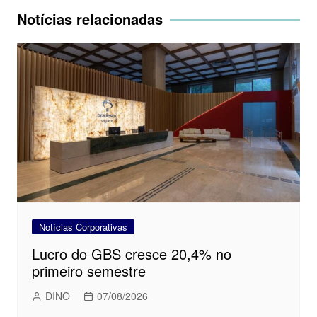
Post
Notícias relacionadas
Notícias Corporativas
Lucro do GBS cresce 20,4% no
primeiro semestre
DINO
07/08/2026