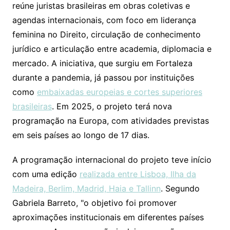
reúne juristas brasileiras em obras coletivas e
agendas internacionais, com foco em liderança
feminina no Direito, circulação de conhecimento
jurídico e articulação entre academia, diplomacia e
mercado. A iniciativa, que surgiu em Fortaleza
durante a pandemia, já passou por instituições
como
embaixadas europeias e cortes superiores
brasileiras
. Em 2025, o projeto terá nova
programação na Europa, com atividades previstas
em seis países ao longo de 17 dias.
A programação internacional do projeto teve início
com uma edição
realizada entre Lisboa, Ilha da
Madeira, Berlim, Madrid, Haia e Tallinn
. Segundo
Gabriela Barreto, "o objetivo foi promover
aproximações institucionais em diferentes países