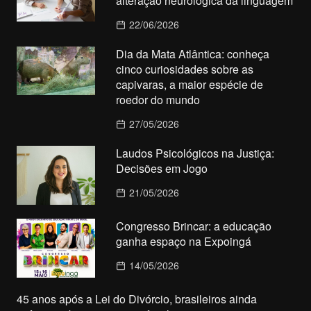
alteração neurológica da linguagem
22/06/2026
Dia da Mata Atlântica: conheça
cinco curiosidades sobre as
capivaras, a maior espécie de
roedor do mundo
27/05/2026
Laudos Psicológicos na Justiça:
Decisões em Jogo
21/05/2026
Congresso Brincar: a educação
ganha espaço na Expoingá
14/05/2026
45 anos após a Lei do Divórcio, brasileiros ainda