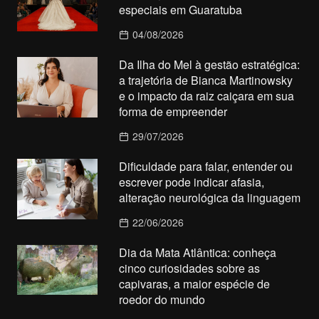
especiais em Guaratuba
04/08/2026
Da Ilha do Mel à gestão estratégica:
a trajetória de Bianca Martinowsky
e o impacto da raiz caiçara em sua
forma de empreender
29/07/2026
Dificuldade para falar, entender ou
escrever pode indicar afasia,
alteração neurológica da linguagem
22/06/2026
Dia da Mata Atlântica: conheça
cinco curiosidades sobre as
capivaras, a maior espécie de
roedor do mundo