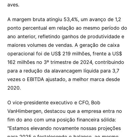
aves.
A margem bruta atingiu 53,4%, um avanço de 1,2
ponto percentual em relação ao mesmo período do
ano anterior, refletindo ganhos de produtividade e
maiores volumes de vendas. A geração de caixa
operacional foi de US$ 219 milhões, frente a US$
162 milhões no 3º trimestre de 2024, contribuindo
para a redução da alavancagem líquida para 3,7
vezes o EBITDA ajustado, a melhor marca desde
2020.
O vice-presidente executivo e CFO, Bob
VanHimbergen, destacou que a empresa entra no
fim do ano com uma posição financeira sólida:
"Estamos elevando novamente nossas projeções
para 2025 e fortalecendo o balanço, ao mesmo