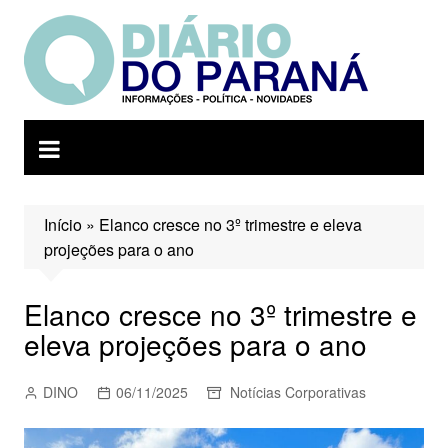
Ir
para
o
conteúdo
Início
»
Elanco cresce no 3º trimestre e eleva
projeções para o ano
Elanco cresce no 3º trimestre e
eleva projeções para o ano
DINO
06/11/2025
Notícias Corporativas