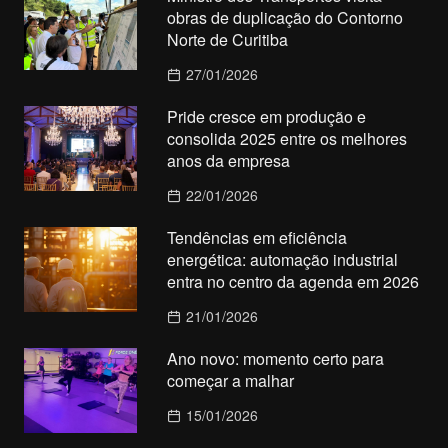
obras de duplicação do Contorno
Norte de Curitiba
27/01/2026
Pride cresce em produção e
consolida 2025 entre os melhores
anos da empresa
22/01/2026
Tendências em eficiência
energética: automação industrial
entra no centro da agenda em 2026
21/01/2026
Ano novo: momento certo para
começar a malhar
15/01/2026