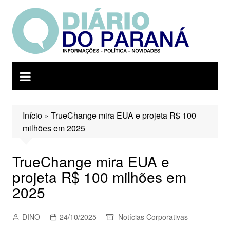
Ir
para
o
conteúdo
Início
»
TrueChange mira EUA e projeta R$ 100
milhões em 2025
TrueChange mira EUA e
projeta R$ 100 milhões em
2025
DINO
24/10/2025
Notícias Corporativas