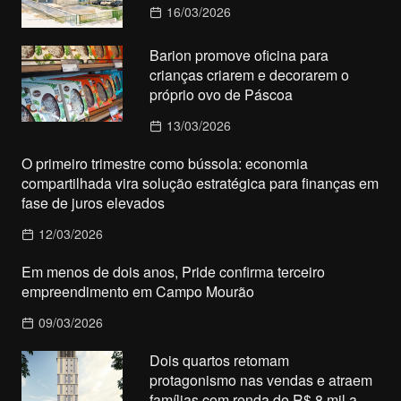
16/03/2026
Barion promove oficina para
crianças criarem e decorarem o
próprio ovo de Páscoa
13/03/2026
O primeiro trimestre como bússola: economia
compartilhada vira solução estratégica para finanças em
fase de juros elevados
12/03/2026
Em menos de dois anos, Pride confirma terceiro
empreendimento em Campo Mourão
09/03/2026
Dois quartos retomam
protagonismo nas vendas e atraem
famílias com renda de R$ 8 mil a