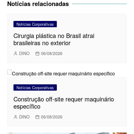
Post
Notícias relacionadas
Notícias Corporativas
Cirurgia plástica no Brasil atrai
brasileiras no exterior
DINO
06/08/2026
Notícias Corporativas
Construção off-site requer maquinário
específico
DINO
06/08/2026