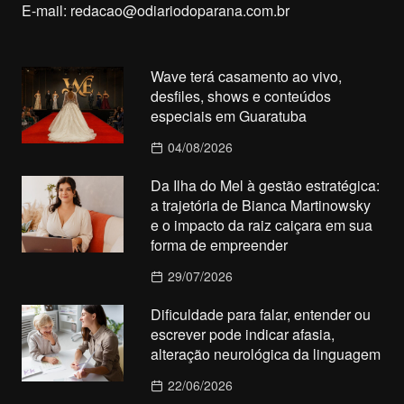
E-mail:
redacao@odiariodoparana.com.br
Wave terá casamento ao vivo,
desfiles, shows e conteúdos
especiais em Guaratuba
04/08/2026
Da Ilha do Mel à gestão estratégica:
a trajetória de Bianca Martinowsky
e o impacto da raiz caiçara em sua
forma de empreender
29/07/2026
Dificuldade para falar, entender ou
escrever pode indicar afasia,
alteração neurológica da linguagem
22/06/2026