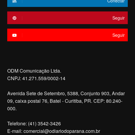
Conectar
Seguir
Seguir
ODM Comunicação Ltda.
CNPJ: 41.271.559/0002-14
Avenida Sete de Setembro, 5388, Conjunto 903, Andar
09, caixa postal 76, Batel - Curitiba, PR. CEP: 80.240-
000.
Telefone: (41) 3542-3426
E-mail:
comercial@odiariodoparana.com.br