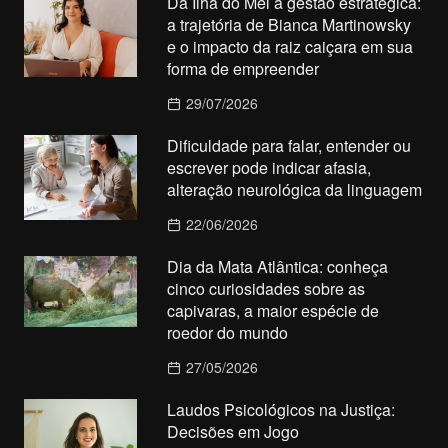
Da Ilha do Mel à gestão estratégica:
a trajetória de Bianca Martinowsky
e o impacto da raiz caiçara em sua
forma de empreender
29/07/2026
Dificuldade para falar, entender ou
escrever pode indicar afasia,
alteração neurológica da linguagem
22/06/2026
Dia da Mata Atlântica: conheça
cinco curiosidades sobre as
capivaras, a maior espécie de
roedor do mundo
27/05/2026
Laudos Psicológicos na Justiça:
Decisões em Jogo