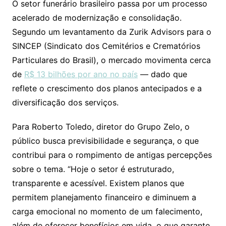
O setor funerário brasileiro passa por um processo
acelerado de modernização e consolidação.
Segundo um levantamento da Zurik Advisors para o
SINCEP (Sindicato dos Cemitérios e Crematórios
Particulares do Brasil), o mercado movimenta cerca
de
R$ 13 bilhões por ano no país
— dado que
reflete o crescimento dos planos antecipados e a
diversificação dos serviços.
Para Roberto Toledo, diretor do Grupo Zelo, o
público busca previsibilidade e segurança, o que
contribui para o rompimento de antigas percepções
sobre o tema. “Hoje o setor é estruturado,
transparente e acessível. Existem planos que
permitem planejamento financeiro e diminuem a
carga emocional no momento de um falecimento,
além de oferecer benefícios em vida, o que garante