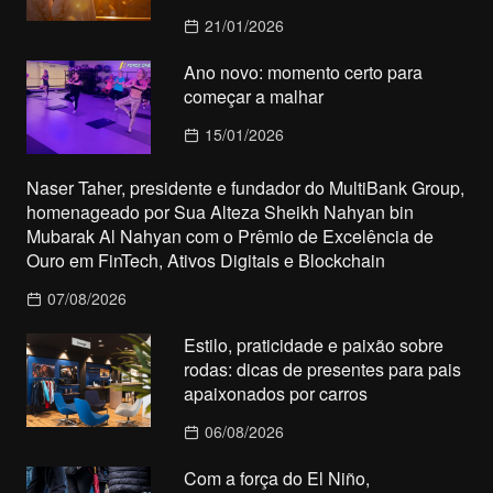
21/01/2026
Ano novo: momento certo para
começar a malhar
15/01/2026
Naser Taher, presidente e fundador do MultiBank Group,
homenageado por Sua Alteza Sheikh Nahyan bin
Mubarak Al Nahyan com o Prêmio de Excelência de
Ouro em FinTech, Ativos Digitais e Blockchain
07/08/2026
Estilo, praticidade e paixão sobre
rodas: dicas de presentes para pais
apaixonados por carros
06/08/2026
Com a força do El Niño,