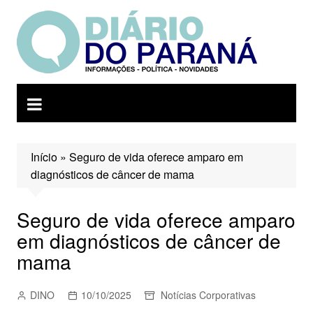
Ir
para
o
conteúdo
Início
»
Seguro de vida oferece amparo em
diagnósticos de câncer de mama
Seguro de vida oferece amparo
em diagnósticos de câncer de
mama
DINO
10/10/2025
Notícias Corporativas