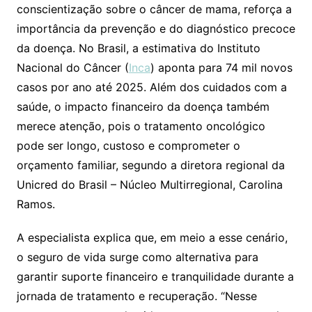
conscientização sobre o câncer de mama, reforça a
importância da prevenção e do diagnóstico precoce
da doença. No Brasil, a estimativa do Instituto
Nacional do Câncer (
Inca
) aponta para 74 mil novos
casos por ano até 2025. Além dos cuidados com a
saúde, o impacto financeiro da doença também
merece atenção, pois o tratamento oncológico
pode ser longo, custoso e comprometer o
orçamento familiar, segundo a diretora regional da
Unicred do Brasil – Núcleo Multirregional, Carolina
Ramos.
A especialista explica que, em meio a esse cenário,
o seguro de vida surge como alternativa para
garantir suporte financeiro e tranquilidade durante a
jornada de tratamento e recuperação. “Nesse