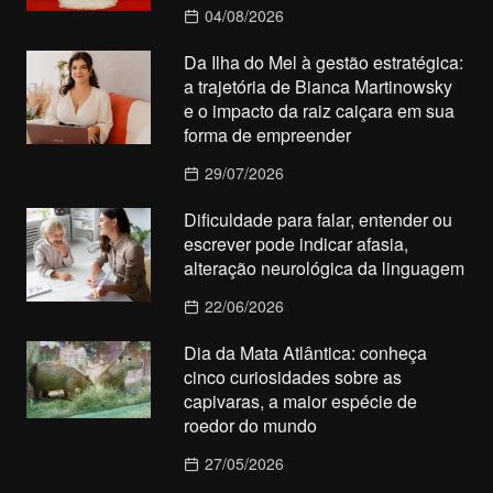
04/08/2026
Da Ilha do Mel à gestão estratégica:
a trajetória de Bianca Martinowsky
e o impacto da raiz caiçara em sua
forma de empreender
29/07/2026
Dificuldade para falar, entender ou
escrever pode indicar afasia,
alteração neurológica da linguagem
22/06/2026
Dia da Mata Atlântica: conheça
cinco curiosidades sobre as
capivaras, a maior espécie de
roedor do mundo
27/05/2026