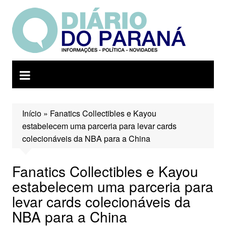
Ir
para
o
conteúdo
Início
»
Fanatics Collectibles e Kayou
estabelecem uma parceria para levar cards
colecionáveis ​​da NBA para a China
Fanatics Collectibles e Kayou
estabelecem uma parceria para
levar cards colecionáveis ​​da
NBA para a China