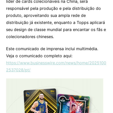
líder de cards colecionáveis ​​na China, será
responsável pela produção e pela distribuição do
produto, aproveitando sua ampla rede de
distribuição já existente, enquanto a Topps aplicará
seu design de classe mundial para encantar os fãs e
colecionadores chineses.
Este comunicado de imprensa inclui multimédia.
Veja o comunicado completo aqui:
https://www.businesswire.com/news/home/2025100
2537028/pt/