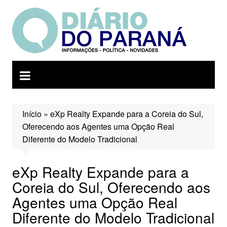
Ir
para
o
conteúdo
Início
»
eXp Realty Expande para a Coreia do Sul,
Oferecendo aos Agentes uma Opção Real
Diferente do Modelo Tradicional
eXp Realty Expande para a
Coreia do Sul, Oferecendo aos
Agentes uma Opção Real
Diferente do Modelo Tradicional