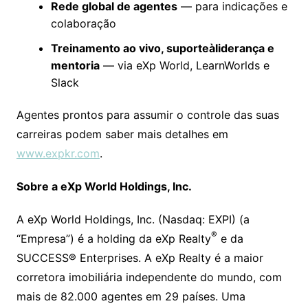
Rede global de agentes
— para indicações e
colaboração
Treinamento ao vivo, suporteàliderança e
mentoria
— via eXp World, LearnWorlds e
Slack
Agentes prontos para assumir o controle das suas
carreiras podem saber mais detalhes em
www.expkr.com
.
Sobre a eXp World Holdings, Inc.
A eXp World Holdings, Inc. (Nasdaq: EXPI) (a
®
“Empresa”) é a holding da eXp Realty
e da
SUCCESS® Enterprises. A eXp Realty é a maior
corretora imobiliária independente do mundo, com
mais de 82.000 agentes em 29 países. Uma