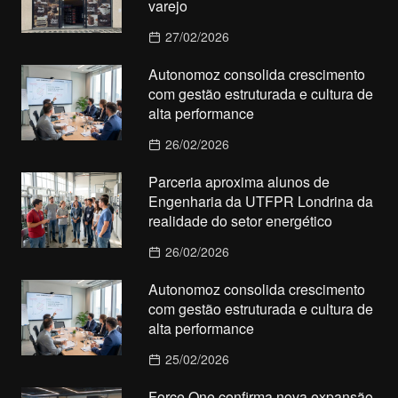
varejo
27/02/2026
Autonomoz consolida crescimento
com gestão estruturada e cultura de
alta performance
26/02/2026
Parceria aproxima alunos de
Engenharia da UTFPR Londrina da
realidade do setor energético
26/02/2026
Autonomoz consolida crescimento
com gestão estruturada e cultura de
alta performance
25/02/2026
Force One confirma nova expansão