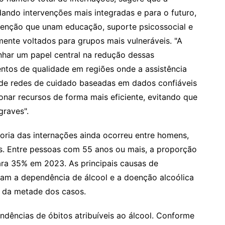
ndo intervenções mais integradas e para o futuro,
venção que unam educação, suporte psicossocial e
nte voltados para grupos mais vulneráveis. "A
har um papel central na redução dessas
ntos de qualidade em regiões onde a assistência
o de redes de cuidado baseadas em dados confiáveis
cionar recursos de forma mais eficiente, evitando que
raves".
ria das internações ainda ocorreu entre homens,
os. Entre pessoas com 55 anos ou mais, a proporção
ra 35% em 2023. As principais causas de
oram a dependência de álcool e a doenção alcoólica
s da metade dos casos.
dências de óbitos atribuíveis ao álcool. Conforme