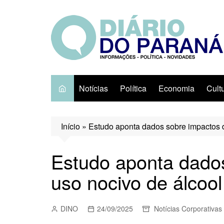
Ir
para
o
conteúdo
Notícias
Política
Economia
Cult
Início
»
Estudo aponta dados sobre impactos d
Estudo aponta dado
uso nocivo de álcool
DINO
24/09/2025
Notícias Corporativas