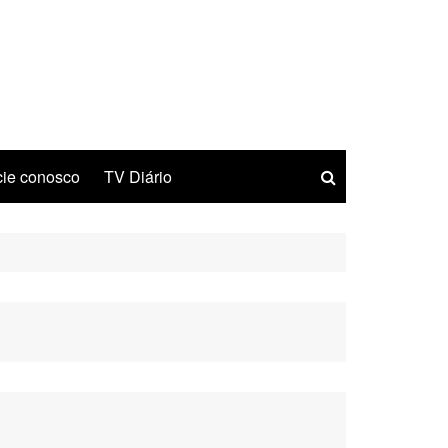
ie conosco
TV Diário