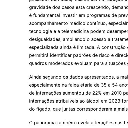
gravidade dos casos está crescendo, demanda
é fundamental investir em programas de pre
acompanhamento médico contínuo, especialme
tecnologia e a telemedicina podem desempen
desigualdades, ampliando o acesso a tratame
especializada ainda é limitada. A construçã
permitirá identificar padrões de risco e dire
quadros moderados evoluam para situações g
Ainda segundo os dados apresentados, a maio
especialmente na faixa etária de 35 a 54 an
de internações aumentou de 22% em 2010 pa
internações atribuíveis ao álcool em 2023 f
do fígado, que juntas corresponderam a mai
O panorama também revela alterações nas ten