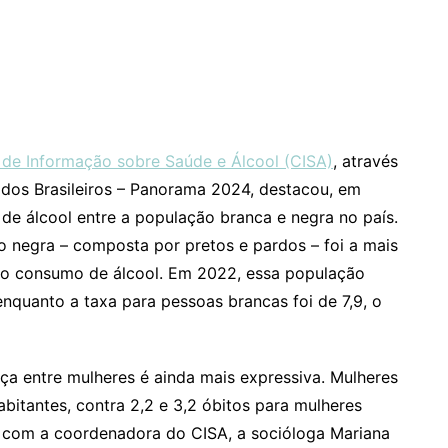
 de Informação sobre Saúde e Álcool (CISA)
, através
 dos Brasileiros – Panorama 2024, destacou, em
 de álcool entre a população branca e negra no país.
 negra – composta por pretos e pardos – foi a mais
 ao consumo de álcool. Em 2022, essa população
 enquanto a taxa para pessoas brancas foi de 7,9, o
ça entre mulheres é ainda mais expressiva. Mulheres
abitantes, contra 2,2 e 3,2 óbitos para mulheres
o com a coordenadora do CISA, a socióloga Mariana