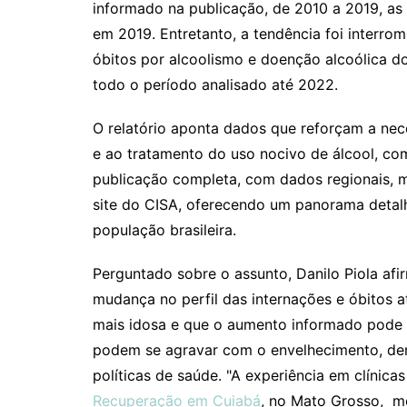
informado na publicação, de 2010 a 2019, as
em 2019. Entretanto, a tendência foi interro
óbitos por alcoolismo e doenção alcoólica d
todo o período analisado até 2022.
O relatório aponta dados que reforçam a nec
e ao tratamento do uso nocivo de álcool, co
publicação completa, com dados regionais, me
site do CISA, oferecendo um panorama detal
população brasileira.
Perguntado sobre o assunto, Danilo Piola a
mudança no perfil das internações e óbitos a
mais idosa e que o aumento informado pode 
podem se agravar com o envelhecimento, de
políticas de saúde. "A experiência em clínic
Recuperação em Cuiabá
, no Mato Grosso, m