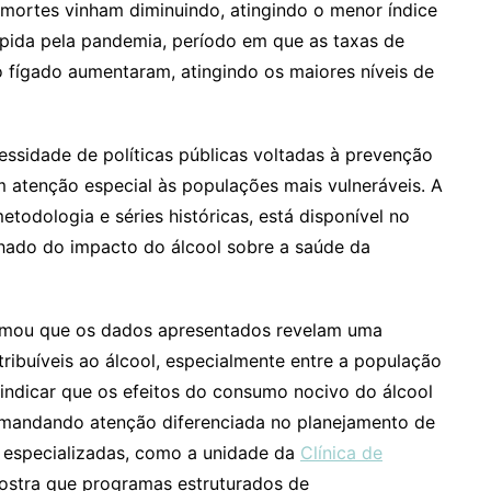
 mortes vinham diminuindo, atingindo o menor índice
mpida pela pandemia, período em que as taxas de
o fígado aumentaram, atingindo os maiores níveis de
essidade de políticas públicas voltadas à prevenção
m atenção especial às populações mais vulneráveis. A
todologia e séries históricas, está disponível no
hado do impacto do álcool sobre a saúde da
firmou que os dados apresentados revelam uma
tribuíveis ao álcool, especialmente entre a população
indicar que os efeitos do consumo nocivo do álcool
mandando atenção diferenciada no planejamento de
as especializadas, como a unidade da
Clínica de
ostra que programas estruturados de