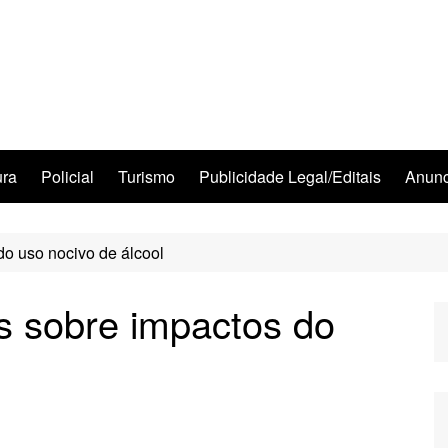
ura
Policial
Turismo
Publicidade Legal/Editais
Anunc
o uso nocivo de álcool
s sobre impactos do