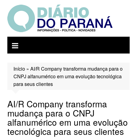
Ir
para
o
conteúdo
Início
»
AI/R Company transforma mudança para o
CNPJ alfanumérico em uma evolução tecnológica
para seus clientes
AI/R Company transforma
mudança para o CNPJ
alfanumérico em uma evolução
tecnológica para seus clientes