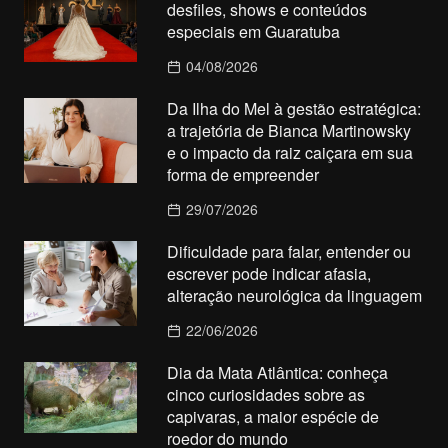
desfiles, shows e conteúdos
especiais em Guaratuba
04/08/2026
Da Ilha do Mel à gestão estratégica:
a trajetória de Bianca Martinowsky
e o impacto da raiz caiçara em sua
forma de empreender
29/07/2026
Dificuldade para falar, entender ou
escrever pode indicar afasia,
alteração neurológica da linguagem
22/06/2026
Dia da Mata Atlântica: conheça
cinco curiosidades sobre as
capivaras, a maior espécie de
roedor do mundo