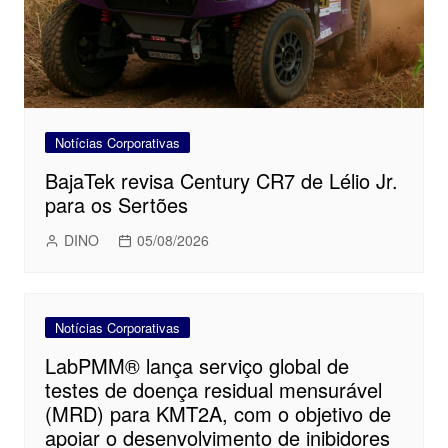
Notícias Corporativas
BajaTek revisa Century CR7 de Lélio Jr.
para os Sertões
DINO
05/08/2026
Notícias Corporativas
LabPMM® lança serviço global de
testes de doença residual mensurável
(MRD) para KMT2A, com o objetivo de
apoiar o desenvolvimento de inibidores