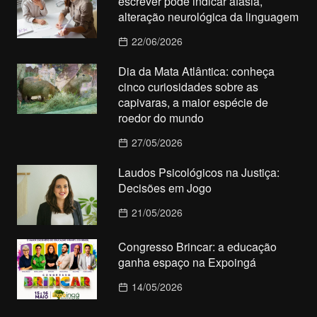
escrever pode indicar afasia,
alteração neurológica da linguagem
22/06/2026
Dia da Mata Atlântica: conheça
cinco curiosidades sobre as
capivaras, a maior espécie de
roedor do mundo
27/05/2026
Laudos Psicológicos na Justiça:
Decisões em Jogo
21/05/2026
Congresso Brincar: a educação
ganha espaço na Expoingá
14/05/2026