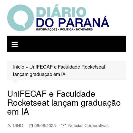
Ir
para
o
conteúdo
Início
»
UniFECAF e Faculdade Rocketseat
lançam graduação em IA
UniFECAF e Faculdade
Rocketseat lançam graduação
em IA
DINO
08/08/2025
Notícias Corporativas