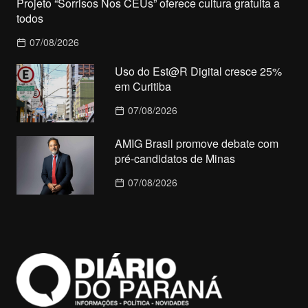
Projeto “Sorrisos Nos CEUs” oferece cultura gratuita a
todos
07/08/2026
Uso do Est@R Digital cresce 25%
em Curitiba
07/08/2026
AMIG Brasil promove debate com
pré-candidatos de Minas
07/08/2026