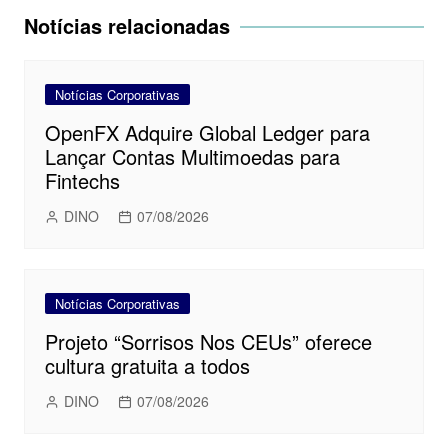
Post
Notícias relacionadas
Notícias Corporativas
OpenFX Adquire Global Ledger para
Lançar Contas Multimoedas para
Fintechs
DINO
07/08/2026
Notícias Corporativas
Projeto “Sorrisos Nos CEUs” oferece
cultura gratuita a todos
DINO
07/08/2026