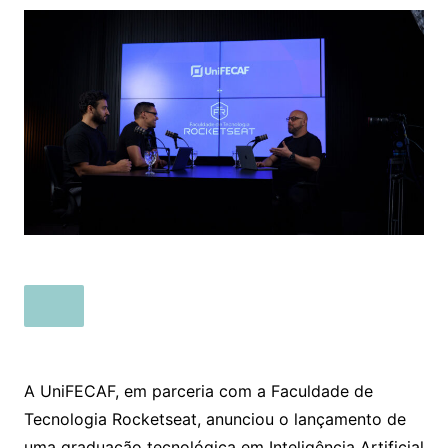
A UniFECAF, em parceria com a Faculdade de
Tecnologia Rocketseat, anunciou o lançamento de
uma graduação tecnológica em Inteligência Artificial