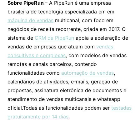
Sobre PipeRun
– A PipeRun é uma empresa
brasileira de tecnologia especializada em em
máquina de vendas
multicanal, com foco em
negócios de receita recorrente, criada em 2017. O
sistema de
CRM da PipeRun
apoia a aceleração de
vendas de empresas que atuam com
vendas
consultivas e complexas
, com modelos de vendas
remotas e canais parceiros, contendo
funcionalidades como
automação de vendas
,
calendários de atividades, e-mails, geração de
propostas, assinatura eletrônica de documentos e
atendimento de vendas multicanais e whatsapp
oficial.Todas as funcionalidades podem ser
testadas
gratuitamente por 14 dias
.