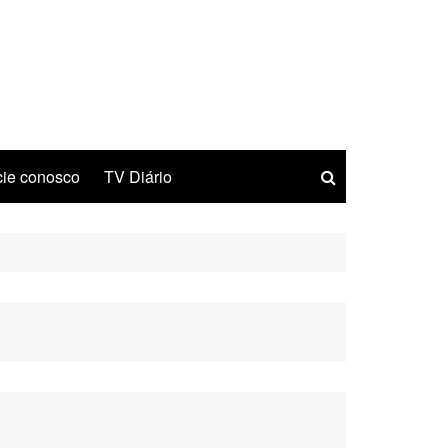
ie conosco
TV Diário