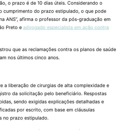
ção, o prazo é de 10 dias úteis. Considerando o
ra o cumprimento do prazo estipulado, o que pode
 na ANS”, afirma o professor da pós-graduação em
rão Preto e
advogado especialista em ação contra
strou que as reclamações contra os planos de saúde
am nos últimos cinco anos.
e a liberação de cirurgias de alta complexidade e
istro da solicitação pelo beneficiário. Respostas
bidas, sendo exigidas explicações detalhadas e
ficadas por escrito, com base em cláusulas
es no prazo estipulado.