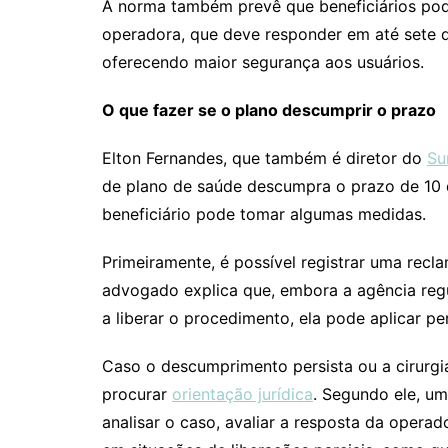
A norma também prevê que beneficiários pode
operadora, que deve responder em até sete di
oferecendo maior segurança aos usuários.
O que fazer se o plano descumprir o prazo
Elton Fernandes, que também é diretor do
Su
de plano de saúde descumpra o prazo de 10 d
beneficiário pode tomar algumas medidas.
Primeiramente, é possível registrar uma rec
advogado explica que, embora a agência reg
a liberar o procedimento, ela pode aplicar pe
Caso o descumprimento persista ou a cirurgi
procurar
orientação jurídica
. Segundo ele, u
analisar o caso, avaliar a resposta da operad