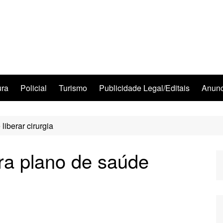
ura
Policial
Turismo
Publicidade Legal/Editais
Anunc
liberar cirurgia
ra plano de saúde