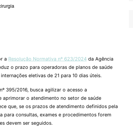
or a
Resolução Normativa nº 623/2024
da Agência
eduz o prazo para operadoras de planos de saúde
internações eletivas de 21 para 10 dias úteis.
º 395/2016, busca agilizar o acesso a
 e aprimorar o atendimento no setor de saúde
ece que, se os prazos de atendimento definidos pela
ra para consultas, exames e procedimentos forem
ores devem ser seguidos.