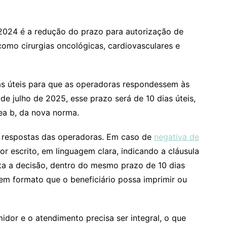
3/2024 é a redução do prazo para autorização de
omo cirurgias oncológicas, cardiovasculares e
ias úteis para que as operadoras respondessem às
r de julho de 2025, esse prazo será de 10 dias úteis,
nea b, da nova norma.
 respostas das operadoras. Em caso de
negativa de
por escrito, em linguagem clara, indicando a cláusula
nta a decisão, dentro do mesmo prazo de 10 dias
em formato que o beneficiário possa imprimir ou
idor e o atendimento precisa ser integral, o que