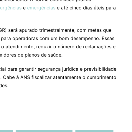
urgências
e
emergências
e até cinco dias úteis para
IGR) será apurado trimestralmente, com metas que
s para operadoras com um bom desempenho. Essas
 o atendimento, reduzir o número de reclamações e
midores de planos de saúde.
al para garantir segurança jurídica e previsibilidade
os. Cabe à ANS fiscalizar atentamente o cumprimento
des.