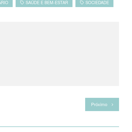
ÁRIO
SAÚDE E BEM-ESTAR
SOCIEDADE
Próximo