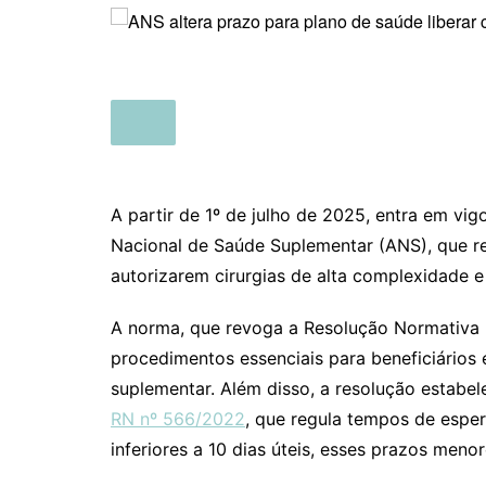
A partir de 1º de julho de 2025, entra em vig
Nacional de Saúde Suplementar (ANS), que r
autorizarem cirurgias de alta complexidade e 
A norma, que revoga a Resolução Normativa n
procedimentos essenciais para beneficiários
suplementar. Além disso, a resolução estabel
RN nº 566/2022
, que regula tempos de espe
inferiores a 10 dias úteis, esses prazos men