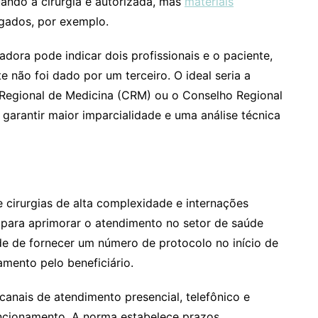
uando a cirurgia é autorizada, mas
materiais
egados, por exemplo.
dora pode indicar dois profissionais e o paciente,
 não foi dado por um terceiro. O ideal seria a
 Regional de Medicina (CRM) ou o Conselho Regional
garantir maior imparcialidade e uma análise técnica
 cirurgias de alta complexidade e internações
 para aprimorar o atendimento no setor de saúde
ade de fornecer um número de protocolo no início de
amento pelo beneficiário.
anais de atendimento presencial, telefônico e
funcionamento. A norma estabelece prazos