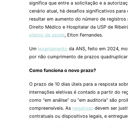
significa que entre a solicitação e a autoriza
cenário atual, há desafios significativos pa
resultar em aumento do número de registros
Direito Médico e Hospitalar da USP de Ribei
planos de saúde
, Elton Fernandes.
Um
levantamento
da ANS, feito em 2024, mo
por não cumprimento de prazos quadruplicar
Como funciona o novo prazo?
O prazo de 10 dias úteis para a resposta sobr
internações eletivas é contado a partir do reg
como “em análise” ou “em auditoria” são proi
compreensíveis. As
negativas
devem ser justi
contratuais ou dispositivos legais, e entregu