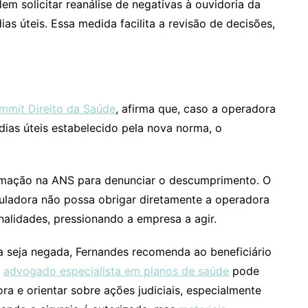
m solicitar reanálise de negativas à ouvidoria da
as úteis. Essa medida facilita a revisão de decisões,
mmit Direito da Saúde
, afirma que, caso a operadora
ias úteis estabelecido pela nova norma, o
lamação na ANS para denunciar o descumprimento. O
uladora não possa obrigar diretamente a operadora
nalidades, pressionando a empresa a agir.
a seja negada, Fernandes recomenda ao beneficiário
m
advogado especialista em planos de saúde
pode
ora e orientar sobre ações judiciais, especialmente