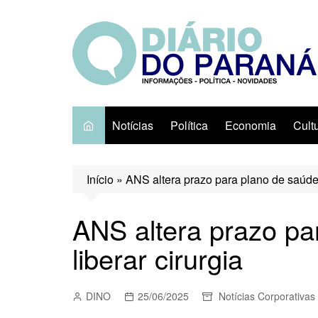
Ir
para
o
conteúdo
Notícias
Política
Economia
Cult
Início
»
ANS altera prazo para plano de saúde 
ANS altera prazo pa
liberar cirurgia
DINO
25/06/2025
Notícias Corporativas