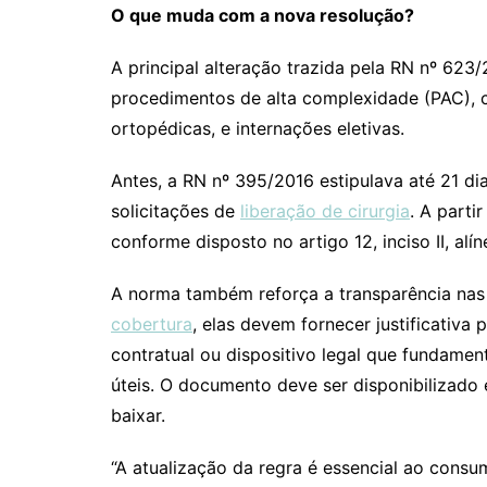
O que muda com a nova resolução?
A principal alteração trazida pela RN nº 62
procedimentos de alta complexidade (PAC), c
ortopédicas, e internações eletivas.
Antes, a RN nº 395/2016 estipulava até 21 d
solicitações de
liberação de cirurgia
. A parti
conforme disposto no artigo 12, inciso II, alí
A norma também reforça a transparência nas
cobertura
, elas devem fornecer justificativa 
contratual ou dispositivo legal que fundame
úteis. O documento deve ser disponibilizado 
baixar.
“A atualização da regra é essencial ao consum