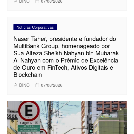
DINO
07/08/2026
Notícias Corporativas
Naser Taher, presidente e fundador do
MultiBank Group, homenageado por
Sua Alteza Sheikh Nahyan bin Mubarak
Al Nahyan com o Prêmio de Excelência
de Ouro em FinTech, Ativos Digitais e
Blockchain
DINO
07/08/2026