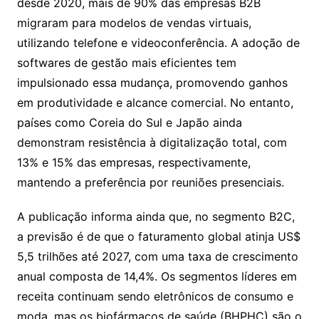
desde 2020, mais de 90% das empresas B2B
migraram para modelos de vendas virtuais,
utilizando telefone e videoconferência. A adoção de
softwares de gestão mais eficientes tem
impulsionado essa mudança, promovendo ganhos
em produtividade e alcance comercial. No entanto,
países como Coreia do Sul e Japão ainda
demonstram resistência à digitalização total, com
13% e 15% das empresas, respectivamente,
mantendo a preferência por reuniões presenciais.
A publicação informa ainda que, no segmento B2C,
a previsão é de que o faturamento global atinja US$
5,5 trilhões até 2027, com uma taxa de crescimento
anual composta de 14,4%. Os segmentos líderes em
receita continuam sendo eletrônicos de consumo e
moda, mas os biofármacos de saúde (BHPHC) são o