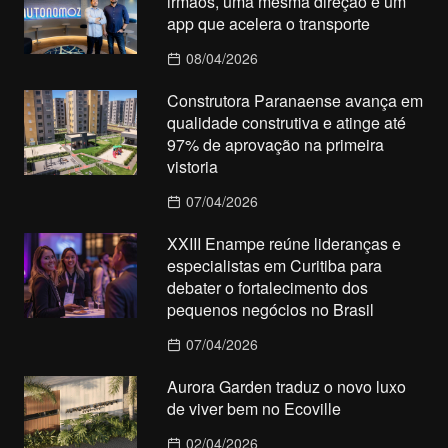
irmãos, uma mesma direção e um
app que acelera o transporte
08/04/2026
Construtora Paranaense avança em
qualidade construtiva e atinge até
97% de aprovação na primeira
vistoria
07/04/2026
XXIII Enampe reúne lideranças e
especialistas em Curitiba para
debater o fortalecimento dos
pequenos negócios no Brasil
07/04/2026
Aurora Garden traduz o novo luxo
de viver bem no Ecoville
02/04/2026