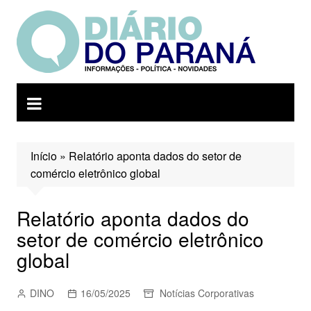
Ir
para
o
conteúdo
Início
»
Relatório aponta dados do setor de
comércio eletrônico global
Relatório aponta dados do
setor de comércio eletrônico
global
DINO
16/05/2025
Notícias Corporativas