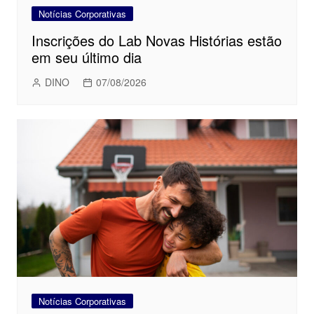
Notícias Corporativas
Inscrições do Lab Novas Histórias estão
em seu último dia
DINO
07/08/2026
Notícias Corporativas