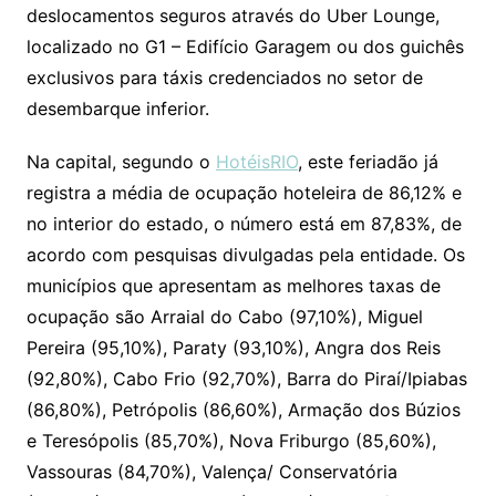
deslocamentos seguros através do Uber Lounge,
localizado no G1 – Edifício Garagem ou dos guichês
exclusivos para táxis credenciados no setor de
desembarque inferior.
Na capital, segundo o
HotéisRIO
, este feriadão já
registra a média de ocupação hoteleira de 86,12% e
no interior do estado, o número está em 87,83%, de
acordo com pesquisas divulgadas pela entidade. Os
municípios que apresentam as melhores taxas de
ocupação são Arraial do Cabo (97,10%), Miguel
Pereira (95,10%), Paraty (93,10%), Angra dos Reis
(92,80%), Cabo Frio (92,70%), Barra do Piraí/Ipiabas
(86,80%), Petrópolis (86,60%), Armação dos Búzios
e Teresópolis (85,70%), Nova Friburgo (85,60%),
Vassouras (84,70%), Valença/ Conservatória