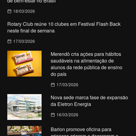
de bem-estar no Brasil
18/03/2026
Rotary Club reúne 10 clubes em Festival Flash Back
neste final de semana
17/03/2026
Merendô cria ações para hábitos
saudáveis na alimentação de
alunos da rede pública de ensino
do país
17/03/2026
Nova sede marca fase de expansão
da Eletron Energia
16/03/2026
Barion promove oficina para
crianças criarem e decorarem o