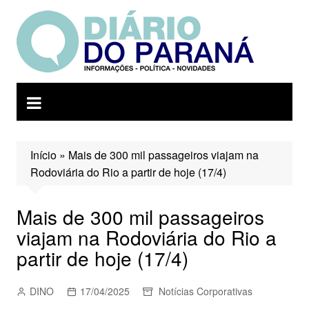
Ir
para
o
conteúdo
Início
»
Mais de 300 mil passageiros viajam na
Rodoviária do Rio a partir de hoje (17/4)
Mais de 300 mil passageiros
viajam na Rodoviária do Rio a
partir de hoje (17/4)
DINO
17/04/2025
Notícias Corporativas