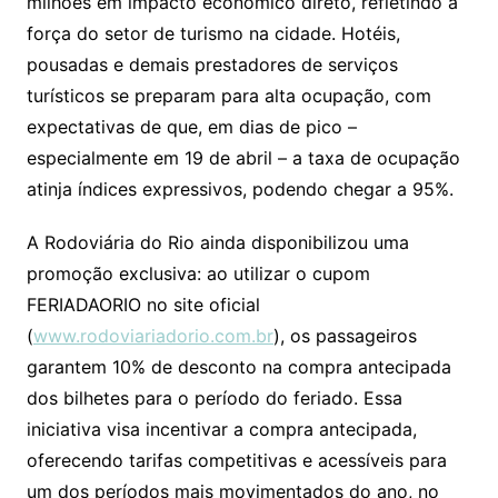
milhões em impacto econômico direto, refletindo a
força do setor de turismo na cidade. Hotéis,
pousadas e demais prestadores de serviços
turísticos se preparam para alta ocupação, com
expectativas de que, em dias de pico –
especialmente em 19 de abril – a taxa de ocupação
atinja índices expressivos, podendo chegar a 95%.
A Rodoviária do Rio ainda disponibilizou uma
promoção exclusiva: ao utilizar o cupom
FERIADAORIO no site oficial
(
www.rodoviariadorio.com.br
), os passageiros
garantem 10% de desconto na compra antecipada
dos bilhetes para o período do feriado. Essa
iniciativa visa incentivar a compra antecipada,
oferecendo tarifas competitivas e acessíveis para
um dos períodos mais movimentados do ano, no