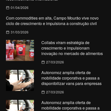
01/04/2026
Com commodities em alta, Campo Mourão vive novo
ciclo de crescimento e impulsiona a construção civil
31/03/2026
Collabs viram estratégia de
crescimento e impulsionam
inovação no mercado de alimentos
27/03/2026
Autonomoz amplia oferta de
mobilidade corporativa e passa a
disponibilizar vans para empresas
27/03/2026
Autonomoz amplia oferta de
mobilidade corporativa e passa a