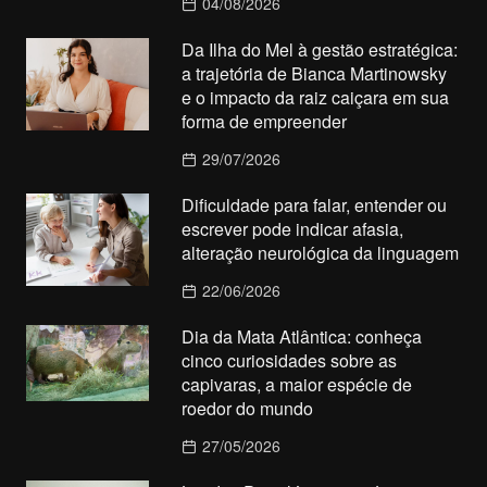
04/08/2026
Da Ilha do Mel à gestão estratégica:
a trajetória de Bianca Martinowsky
e o impacto da raiz caiçara em sua
forma de empreender
29/07/2026
Dificuldade para falar, entender ou
escrever pode indicar afasia,
alteração neurológica da linguagem
22/06/2026
Dia da Mata Atlântica: conheça
cinco curiosidades sobre as
capivaras, a maior espécie de
roedor do mundo
27/05/2026