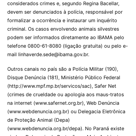
considerados crimes e, segundo Regina Bacellar,
devem ser denunciados à polícia, responsável por
formalizar a ocorrência e instaurar um inquérito
criminal. Os casos envolvendo animais silvestres
podem ser informados diretamente ao IBAMA pelo
telefone 0800-61-8080 (ligação gratuita) ou pelo e-
mail linhaverde.sede@ibama.gov.br.
Outros canais no país são a Polícia Militar (190),
Disque Denúncia (181), Ministério Público Federal
(http://www.mpf.mp.br/servicos/sac), Safer Net
(crimes de crueldade ou apologia aos maus-tratos
na internet (www.safernet.org.br), Web Denúncia
(www.webdenuncia.org.br) ou Delegacia Eletrônica
de Proteção Animal (Depa)
(www.webdenuncia.org.br/depa). No Paraná existe