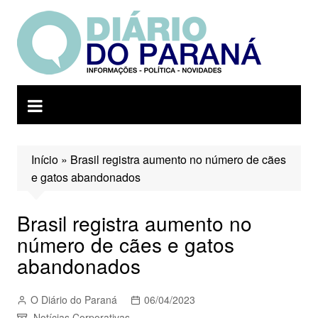
Ir
para
o
conteúdo
Início
»
Brasil registra aumento no número de cães
e gatos abandonados
Brasil registra aumento no
número de cães e gatos
abandonados
O Diário do Paraná
06/04/2023
Notícias Corporativas