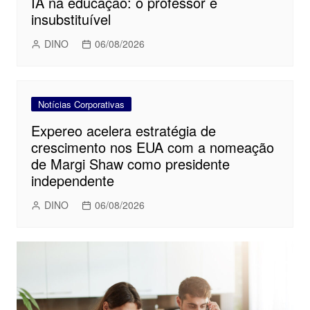
IA na educação: o professor é
insubstituível
DINO
06/08/2026
Notícias Corporativas
Expereo acelera estratégia de
crescimento nos EUA com a nomeação
de Margi Shaw como presidente
independente
DINO
06/08/2026