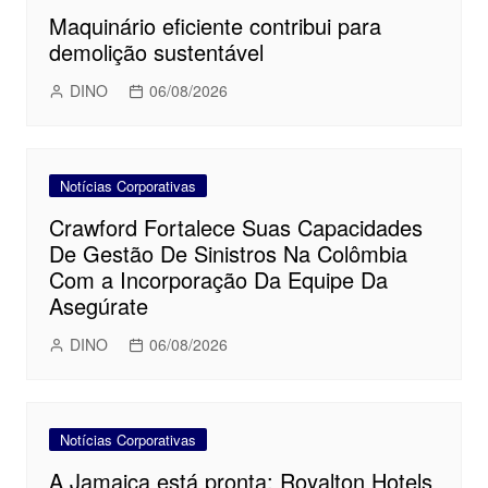
Maquinário eficiente contribui para
demolição sustentável
DINO
06/08/2026
Notícias Corporativas
Crawford Fortalece Suas Capacidades
De Gestão De Sinistros Na Colômbia
Com a Incorporação Da Equipe Da
Asegúrate
DINO
06/08/2026
Notícias Corporativas
A Jamaica está pronta: Royalton Hotels