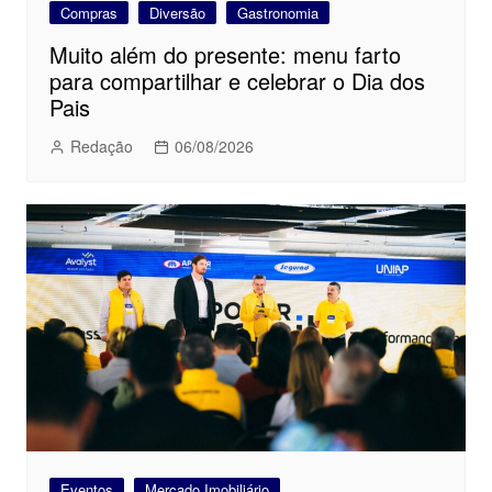
Compras
Diversão
Gastronomia
Muito além do presente: menu farto
para compartilhar e celebrar o Dia dos
Pais
Redação
06/08/2026
Eventos
Mercado Imobiliário