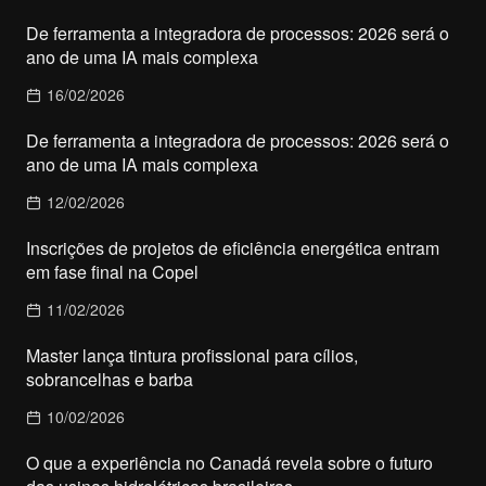
De ferramenta a integradora de processos: 2026 será o
ano de uma IA mais complexa
16/02/2026
De ferramenta a integradora de processos: 2026 será o
ano de uma IA mais complexa
12/02/2026
Inscrições de projetos de eficiência energética entram
em fase final na Copel
11/02/2026
Master lança tintura profissional para cílios,
sobrancelhas e barba
10/02/2026
O que a experiência no Canadá revela sobre o futuro