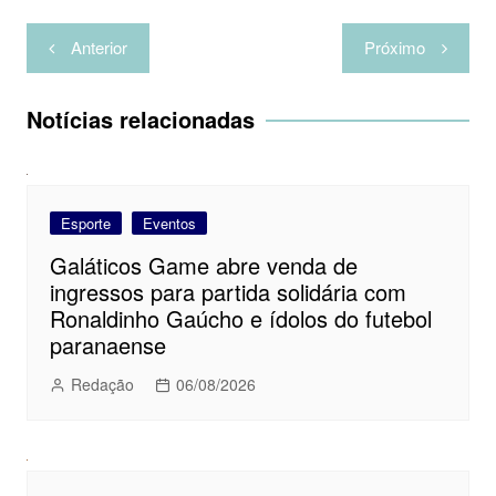
Navegação
Anterior
Próximo
de
Post
Notícias relacionadas
Esporte
Eventos
Galáticos Game abre venda de
ingressos para partida solidária com
Ronaldinho Gaúcho e ídolos do futebol
paranaense
Redação
06/08/2026