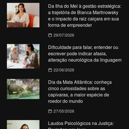
Da Ilha do Mel à gestão estratégica:
a trajetória de Bianca Martinowsky
e o impacto da raiz caiçara em sua
forma de empreender
29/07/2026
Dificuldade para falar, entender ou
escrever pode indicar afasia,
alteração neurológica da linguagem
22/06/2026
Dia da Mata Atlântica: conheça
cinco curiosidades sobre as
capivaras, a maior espécie de
roedor do mundo
27/05/2026
Laudos Psicológicos na Justiça: