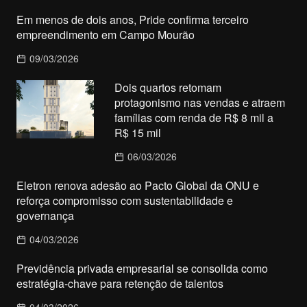
Em menos de dois anos, Pride confirma terceiro
empreendimento em Campo Mourão
09/03/2026
Dois quartos retomam
protagonismo nas vendas e atraem
famílias com renda de R$ 8 mil a
R$ 15 mil
06/03/2026
Eletron renova adesão ao Pacto Global da ONU e
reforça compromisso com sustentabilidade e
governança
04/03/2026
Previdência privada empresarial se consolida como
estratégia-chave para retenção de talentos
04/03/2026