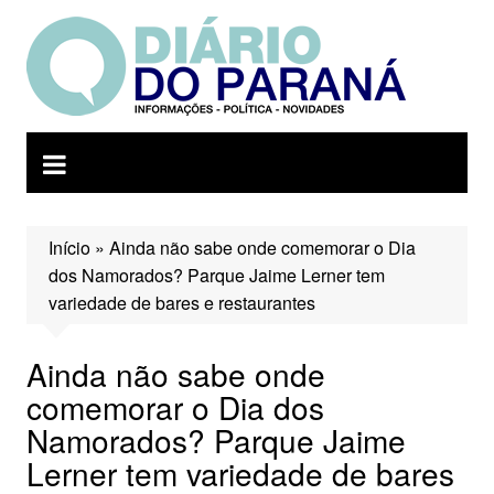
Ir
para
o
conteúdo
Início
»
Ainda não sabe onde comemorar o Dia
dos Namorados? Parque Jaime Lerner tem
variedade de bares e restaurantes
Ainda não sabe onde
comemorar o Dia dos
Namorados? Parque Jaime
Lerner tem variedade de bares