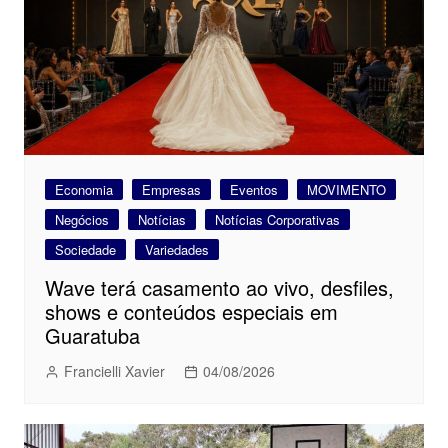
Economia
Empresas
Eventos
MOVIMENTO
Negócios
Notícias
Notícias Corporativas
Sociedade
Variedades
Wave terá casamento ao vivo, desfiles,
shows e conteúdos especiais em
Guaratuba
Francielli Xavier
04/08/2026