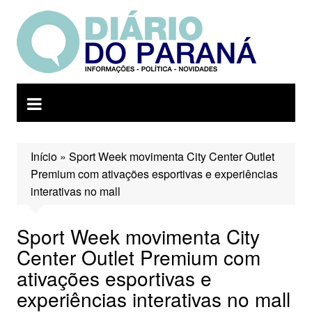
Ir
para
o
conteúdo
Início
»
Sport Week movimenta City Center Outlet
Premium com ativações esportivas e experiências
interativas no mall
Sport Week movimenta City
Center Outlet Premium com
ativações esportivas e
experiências interativas no mall