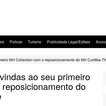
ura
Policial
Turismo
Publicidade Legal/Editais
Anunc
imeiro NH Collection com o reposicionamento do NH Curitiba T
-vindas ao seu primeiro
 reposicionamento do
e