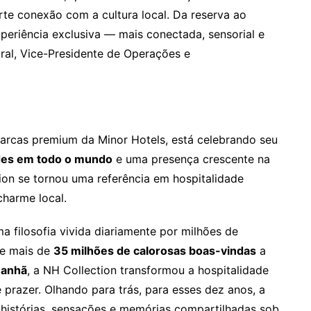
rte conexão com a cultura local. Da reserva ao
eriência exclusiva — mais conectada, sensorial e
ral, Vice-Presidente de Operações e
arcas premium da Minor Hotels, está celebrando seu
des em todo o mundo
e uma presença crescente na
ion se tornou uma referência em hospitalidade
charme local.
 filosofia vivida diariamente por milhões de
De mais de
35 milhões de calorosas boas-vindas
a
manhã
, a NH Collection transformou a hospitalidade
 prazer. Olhando para trás, para esses dez anos, a
histórias, sensações e memórias compartilhadas sob