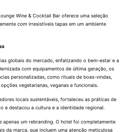
Lounge Wine & Cocktail Bar oferece uma seleção
ntamente com irresistíveis tapas em um ambiente
ess
cias globais do mercado, enfatizando o bem-estar e a
ernizada com equipamentos de última geração, os
ias personalizadas, como rituais de boas-vindas,
opções vegetarianas, veganas e funcionais.
dores locais sustentáveis, fortaleceu as práticas de
co e destacou a cultura e a identidade regional.
ue apenas um rebranding. O hotel foi completamente
iais da marca, que incluem uma atenção meticulosa