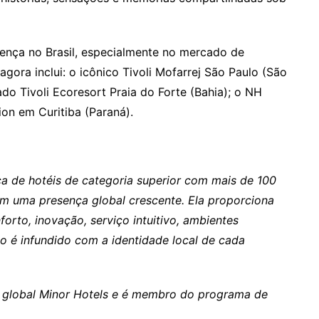
esença no Brasil, especialmente no mercado de
agora inclui: o icônico Tivoli Mofarrej São Paulo (São
do Tivoli Ecoresort Praia do Forte (Bahia); o NH
ion em Curitiba (Paraná).
a de hotéis de categoria superior com mais de 100
m uma presença global crescente. Ela proporciona
orto, inovação, serviço intuitivo, ambientes
o é infundido com a identidade local de cada
o global Minor Hotels e é membro do programa de