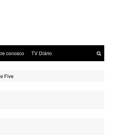
ie conosco
TV Diário
he Five