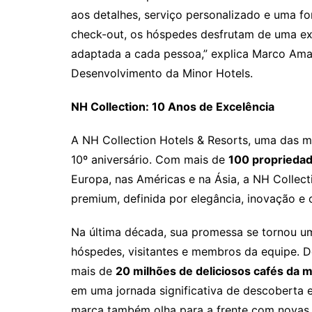
aos detalhes, serviço personalizado e uma fo
check-out, os hóspedes desfrutam de uma exp
adaptada a cada pessoa,” explica Marco Ama
Desenvolvimento da Minor Hotels.
NH Collection: 10 Anos de Excelência
A NH Collection Hotels & Resorts, uma das m
10º aniversário. Com mais de
100 proprieda
Europa, nas Américas e na Ásia, a NH Collect
premium, definida por elegância, inovação e 
Na última década, sua promessa se tornou uma
hóspedes, visitantes e membros da equipe. 
mais de
20 milhões de deliciosos cafés da 
em uma jornada significativa de descoberta e
marca também olha para a frente com novas 