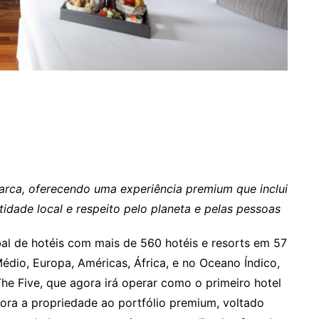
marca, oferecendo uma experiência premium que inclui
idade local e respeito pelo planeta e pelas pessoas
bal de hotéis com mais de 560 hotéis e resorts em 57
Médio, Europa, Américas, África, e no Oceano Índico,
he Five, que agora irá operar como o primeiro hotel
rpora a propriedade ao portfólio premium, voltado