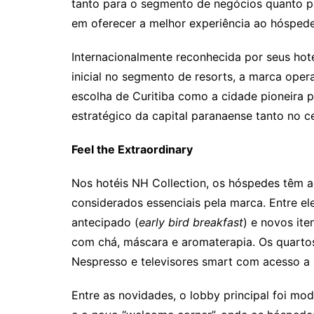
tanto para o segmento de negócios quanto pa
em oferecer a melhor experiência ao hóspede
Internacionalmente reconhecida por seus ho
inicial no segmento de resorts, a marca ope
escolha de Curitiba como a cidade pioneira p
estratégico da capital paranaense tanto no ce
Feel the Extraordinary
Nos hotéis NH Collection, os hóspedes têm 
considerados essenciais pela marca. Entre el
antecipado (
early bird breakfast
) e novos it
com chá, máscara e aromaterapia. Os quart
Nespresso e televisores smart com acesso a 
Entre as novidades, o lobby principal foi mo