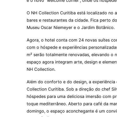
e o novo “welcome corner”, onde os hóspede
O NH Collection Curitiba está localizado no 
bares e restaurantes da cidade. Fica perto do
Museu Oscar Niemeyer e o Jardim Botânico.
Agora, o hotel conta com 24 novas suítes com
com o hóspede e experiências personalizadas.
m² serão totalmente renovadas, elevando o n
espaço agora integram arte, design e element
NH Collection.
Além do conforto e do design, a experiência
Collection Curitiba. Sob a direção do chef Si
hóspedes para uma deliciosa imersão com p
toque mediterrâneo. Aberto para café da manh
domingo, o espaço aconchegante é um convit