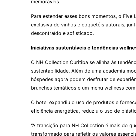
memoráveis.
Para estender esses bons momentos, o Five 
exclusiva de vinhos e coquetéis autorais, ju
descontraído e sofisticado.
Iniciativas sustentáveis e tendências welln
O NH Collection Curitiba se alinha às tendên
sustentabilidade. Além de uma academia mod
hóspedes agora podem desfrutar de experiênc
brunches temáticos e um menu wellness com 
O hotel expandiu o uso de produtos e fornece
eficiência energética, reduziu o uso de plásti
“A transição para NH Collection é mais do q
transformado para refletir os valores essenc