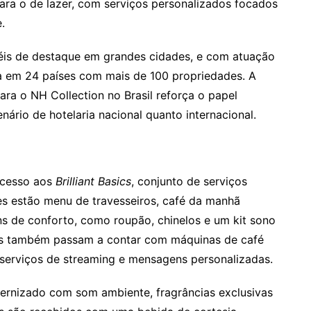
ra o de lazer, com serviços personalizados focados
.
téis de destaque em grandes cidades, e com atuação
ra em 24 países com mais de 100 propriedades. A
ara o NH Collection no Brasil reforça o papel
nário de hotelaria nacional quanto internacional.
acesso aos
Brilliant Basics
, conjunto de serviços
es estão menu de travesseiros, café da manhã
ens de conforto, como roupão, chinelos e um kit sono
os também passam a contar com máquinas de café
serviços de streaming e mensagens personalizadas.
dernizado com som ambiente, fragrâncias exclusivas