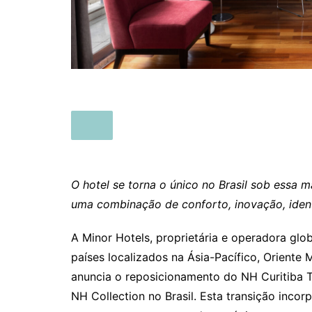
O hotel se torna o único no Brasil sob essa 
uma combinação de conforto, inovação, ident
A Minor Hotels, proprietária e operadora glo
países localizados na Ásia-Pacífico, Oriente 
anuncia o reposicionamento do NH Curitiba T
NH Collection no Brasil. Esta transição inco