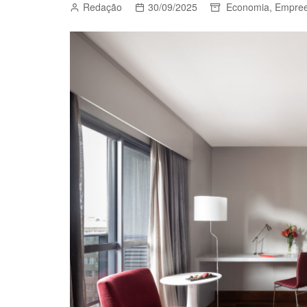
Redação
30/09/2025
Economia
,
Empree