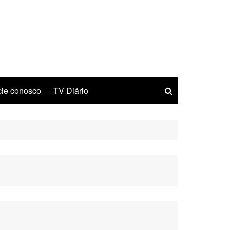
ie conosco
TV Diário