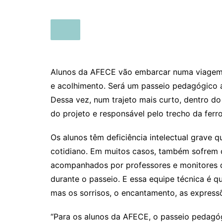
Alunos da AFECE vão embarcar numa viagem di
e acolhimento. Será um passeio pedagógico 
Dessa vez, num trajeto mais curto, dentro do
do projeto e responsável pelo trecho da ferrov
Os alunos têm deficiência intelectual grave 
cotidiano. Em muitos casos, também sofrem co
acompanhados por professores e monitores d
durante o passeio. E essa equipe técnica é q
mas os sorrisos, o encantamento, as express
“Para os alunos da AFECE, o passeio pedagó