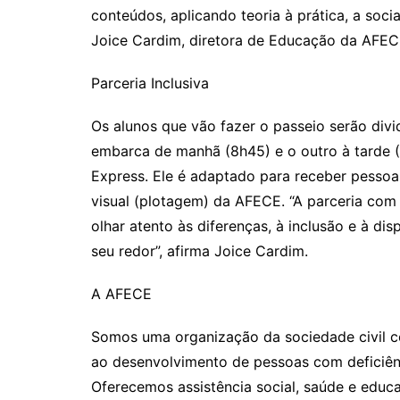
conteúdos, aplicando teoria à prática, a soci
Joice Cardim, diretora de Educação da AFEC
Parceria Inclusiva
Os alunos que vão fazer o passeio serão div
embarca de manhã (8h45) e o outro à tarde 
Express. Ele é adaptado para receber pesso
visual (plotagem) da AFECE. “A parceria com
olhar atento às diferenças, à inclusão e à d
seu redor”, afirma Joice Cardim.
A AFECE
Somos uma organização da sociedade civil co
ao desenvolvimento de pessoas com deficiências
Oferecemos assistência social, saúde e educa