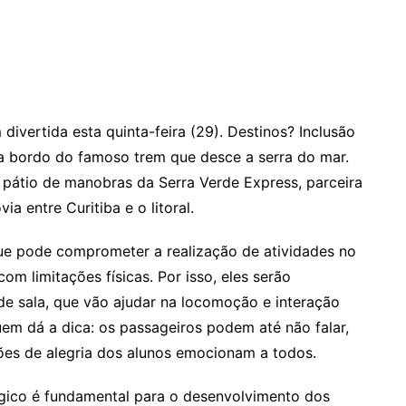
vertida esta quinta-feira (29). Destinos? Inclusão
a bordo do famoso trem que desce a serra do mar.
 pátio de manobras da Serra Verde Express, parceira
ia entre Curitiba e o litoral.
que pode comprometer a realização de atividades no
m limitações físicas. Por isso, eles serão
e sala, que vão ajudar na locomoção e interação
uem dá a dica: os passageiros podem até não falar,
ões de alegria dos alunos emocionam a todos.
gico é fundamental para o desenvolvimento dos