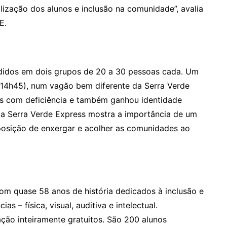
alização dos alunos e inclusão na comunidade”, avalia
E.
ididos em dois grupos de 20 a 30 pessoas cada. Um
(14h45), num vagão bem diferente da Serra Verde
as com deficiência e também ganhou identidade
 a Serra Verde Express mostra a importância de um
isposição de enxergar e acolher as comunidades ao
m quase 58 anos de história dedicados à inclusão e
 – física, visual, auditiva e intelectual.
ção inteiramente gratuitos. São 200 alunos