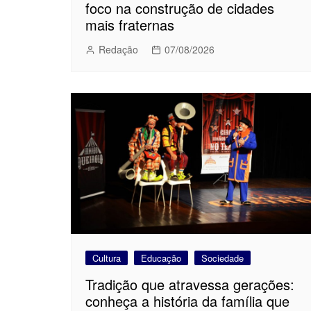
foco na construção de cidades
mais fraternas
Redação
07/08/2026
Cultura
Educação
Sociedade
Tradição que atravessa gerações:
conheça a história da família que