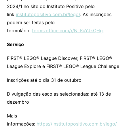
2024/1 no site do Instituto Positivo pelo
link
institutopositivo.com.br/lego/
. As inscrições
podem ser feitas pelo
formulário:
forms.office.com/r/NLKuYJkQHg
.
Serviço
FIRST® LEGO® League Discover, FIRST® LEGO®
League Explore e FIRST® LEGO® League Challenge
Inscrições até o dia 31 de outubro
Divulgação das escolas selecionadas: até 13 de
dezembro
Mais
informações:
https://institutopositivo.com.br/lego/