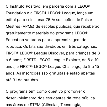
O Instituto Positivo, em parceria com a LEGO®
Foundation e a FIRST® LEGO® League, lança um
edital para selecionar 75 Associações de Pais e
Mestres (APMs) de escolas públicas, que receberão
gratuitamente materiais do programa LEGO®
Education voltados para a aprendizagem de
robótica. Os kits são divididos em três categorias:
FIRST® LEGO® League Discover, para crianças de 3
a 6 anos; FIRST® LEGO® League Explore, de 6 a 10
anos; e FIRST® LEGO® League Challenge, de 9 a 15
anos. As inscrições são gratuitas e estão abertas
até 31 de outubro.
O programa tem como objetivo promover o
desenvolvimento dos estudantes da rede pública
nas áreas de STEM (Ciências, Tecnologia,