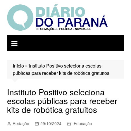
Ir
para
o
conteúdo
Início
»
Instituto Positivo seleciona escolas
públicas para receber kits de robótica gratuitos
Instituto Positivo seleciona
escolas públicas para receber
kits de robótica gratuitos
Redação
29/10/2024
Educação