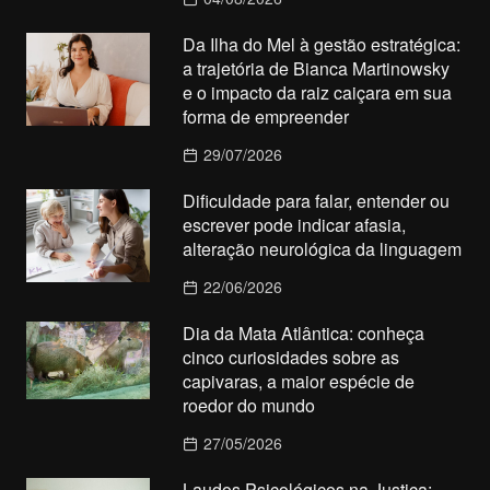
Da Ilha do Mel à gestão estratégica:
a trajetória de Bianca Martinowsky
e o impacto da raiz caiçara em sua
forma de empreender
29/07/2026
Dificuldade para falar, entender ou
escrever pode indicar afasia,
alteração neurológica da linguagem
22/06/2026
Dia da Mata Atlântica: conheça
cinco curiosidades sobre as
capivaras, a maior espécie de
roedor do mundo
27/05/2026
Laudos Psicológicos na Justiça: