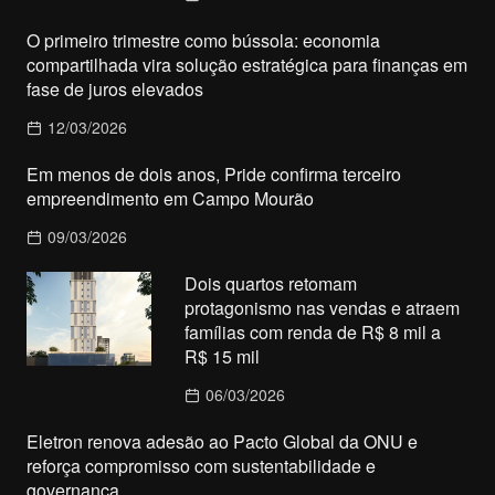
O primeiro trimestre como bússola: economia
compartilhada vira solução estratégica para finanças em
fase de juros elevados
12/03/2026
Em menos de dois anos, Pride confirma terceiro
empreendimento em Campo Mourão
09/03/2026
Dois quartos retomam
protagonismo nas vendas e atraem
famílias com renda de R$ 8 mil a
R$ 15 mil
06/03/2026
Eletron renova adesão ao Pacto Global da ONU e
reforça compromisso com sustentabilidade e
governança