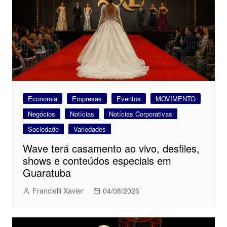
Economia
Empresas
Eventos
MOVIMENTO
Negócios
Notícias
Notícias Corporativas
Sociedade
Variedades
Wave terá casamento ao vivo, desfiles,
shows e conteúdos especiais em
Guaratuba
Francielli Xavier
04/08/2026