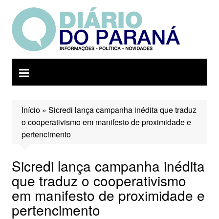
Ir
para
o
conteúdo
Início
»
Sicredi lança campanha inédita que traduz
o cooperativismo em manifesto de proximidade e
pertencimento
Sicredi lança campanha inédita
que traduz o cooperativismo
em manifesto de proximidade e
pertencimento