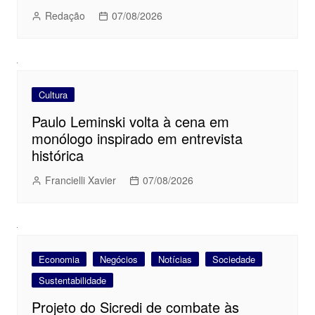
Redação
07/08/2026
Cultura
Paulo Leminski volta à cena em
monólogo inspirado em entrevista
histórica
Francielli Xavier
07/08/2026
Economia
Negócios
Notícias
Sociedade
Sustentabilidade
Projeto do Sicredi de combate às