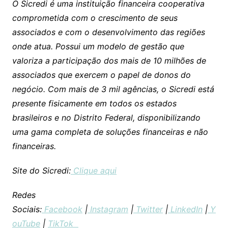
O Sicredi é uma instituição financeira cooperativa
comprometida com o crescimento de seus
associados e com o desenvolvimento das regiões
onde atua. Possui um modelo de gestão que
valoriza a participação dos mais de 10 milhões de
associados que exercem o papel de donos do
negócio. Com mais de 3 mil agências, o Sicredi está
presente fisicamente em todos os estados
brasileiros e no Distrito Federal, disponibilizando
uma gama completa de soluções financeiras e não
financeiras.
Site do Sicredi:
Clique aqui
Redes
Sociais:
Facebook
|
Instagram
|
Twitter
|
LinkedIn
|
Y
ouTube
|
TikTok