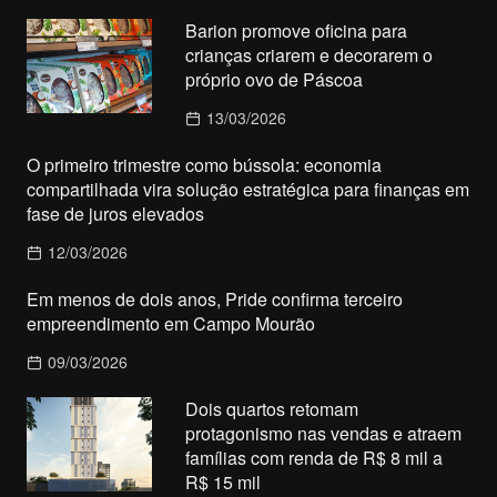
Barion promove oficina para
crianças criarem e decorarem o
próprio ovo de Páscoa
13/03/2026
O primeiro trimestre como bússola: economia
compartilhada vira solução estratégica para finanças em
fase de juros elevados
12/03/2026
Em menos de dois anos, Pride confirma terceiro
empreendimento em Campo Mourão
09/03/2026
Dois quartos retomam
protagonismo nas vendas e atraem
famílias com renda de R$ 8 mil a
R$ 15 mil