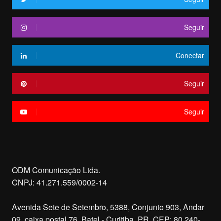
Seguir
Conectar
Seguir
Seguir
ODM Comunicação Ltda.
CNPJ: 41.271.559/0002-14
Avenida Sete de Setembro, 5388, Conjunto 903, Andar
09, caixa postal 76, Batel - Curitiba, PR. CEP: 80.240-