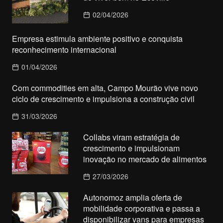
02/04/2026
Empresa estimula ambiente positivo e conquista
reconhecimento internacional
01/04/2026
Com commodities em alta, Campo Mourão vive novo
ciclo de crescimento e impulsiona a construção civil
31/03/2026
Collabs viram estratégia de
crescimento e impulsionam
inovação no mercado de alimentos
27/03/2026
Autonomoz amplia oferta de
mobilidade corporativa e passa a
disponibilizar vans para empresas