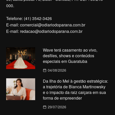
000.
Telefone: (41) 3542-3426
E-mail:
comercial@odiariodoparana.com.br
E-mail:
redacao@odiariodoparana.com.br
Wave terá casamento ao vivo,
desfiles, shows e conteúdos
especiais em Guaratuba
04/08/2026
Da Ilha do Mel à gestão estratégica:
a trajetória de Bianca Martinowsky
e o impacto da raiz caiçara em sua
forma de empreender
29/07/2026