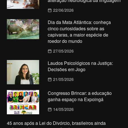
alteração neurológica da linguagem
22/06/2026
Dia da Mata Atlântica: conheça
cinco curiosidades sobre as
capivaras, a maior espécie de
roedor do mundo
27/05/2026
Laudos Psicológicos na Justiça:
Decisões em Jogo
21/05/2026
Congresso Brincar: a educação
ganha espaço na Expoingá
14/05/2026
45 anos após a Lei do Divórcio, brasileiros ainda