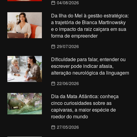
04/08/2026
Da Ilha do Mel à gestão estratégica:
a trajetória de Bianca Martinowsky
e o impacto da raiz caiçara em sua
forma de empreender
29/07/2026
Dificuldade para falar, entender ou
escrever pode indicar afasia,
alteração neurológica da linguagem
22/06/2026
Dia da Mata Atlântica: conheça
cinco curiosidades sobre as
capivaras, a maior espécie de
roedor do mundo
27/05/2026