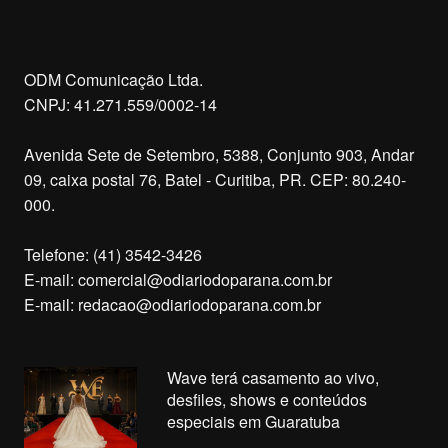
ODM Comunicação Ltda.
CNPJ: 41.271.559/0002-14
Avenida Sete de Setembro, 5388, Conjunto 903, Andar
09, caixa postal 76, Batel - Curitiba, PR. CEP: 80.240-
000.
Telefone: (41) 3542-3426
E-mail:
comercial@odiariodoparana.com.br
E-mail:
redacao@odiariodoparana.com.br
Wave terá casamento ao vivo,
desfiles, shows e conteúdos
especiais em Guaratuba