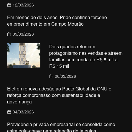
12/03/2026
Em menos de dois anos, Pride confirma terceiro
empreendimento em Campo Mourão
09/03/2026
Dois quartos retomam
protagonismo nas vendas e atraem
famílias com renda de R$ 8 mil a
R$ 15 mil
06/03/2026
Eletron renova adesão ao Pacto Global da ONU e
reforça compromisso com sustentabilidade e
governança
04/03/2026
Previdência privada empresarial se consolida como
estratégia-chave para retenção de talentos