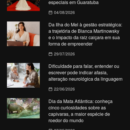
especiais em Guaratuba
04/08/2026
Da Ilha do Mel à gestão estratégica:
a trajetória de Bianca Martinowsky
e o impacto da raiz caiçara em sua
forma de empreender
29/07/2026
Dificuldade para falar, entender ou
escrever pode indicar afasia,
alteração neurológica da linguagem
22/06/2026
Dia da Mata Atlântica: conheça
cinco curiosidades sobre as
capivaras, a maior espécie de
roedor do mundo