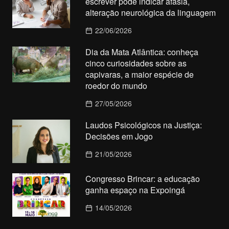
escrever pode indicar afasia,
alteração neurológica da linguagem
22/06/2026
Dia da Mata Atlântica: conheça
cinco curiosidades sobre as
capivaras, a maior espécie de
roedor do mundo
27/05/2026
Laudos Psicológicos na Justiça:
Decisões em Jogo
21/05/2026
Congresso Brincar: a educação
ganha espaço na Expoingá
14/05/2026