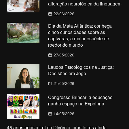
alteração neurológica da linguagem
22/06/2026
Dia da Mata Atlântica: conheça
cinco curiosidades sobre as
capivaras, a maior espécie de
roedor do mundo
27/05/2026
Laudos Psicológicos na Justiça:
Decisões em Jogo
21/05/2026
Congresso Brincar: a educação
ganha espaço na Expoingá
14/05/2026
45 anos após a Lei do Divórcio, brasileiros ainda