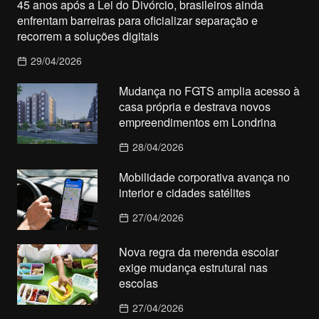
45 anos após a Lei do Divórcio, brasileiros ainda
enfrentam barreiras para oficializar separação e
recorrem a soluções digitais
29/04/2026
Mudança no FGTS amplia acesso à
casa própria e destrava novos
empreendimentos em Londrina
28/04/2026
Mobilidade corporativa avança no
interior e cidades satélites
27/04/2026
Nova regra da merenda escolar
exige mudança estrutural nas
escolas
27/04/2026