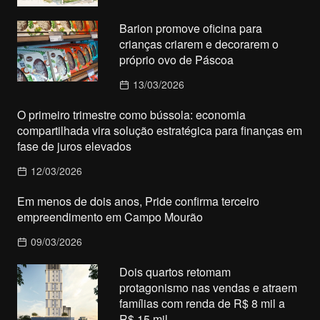
Barion promove oficina para
crianças criarem e decorarem o
próprio ovo de Páscoa
13/03/2026
O primeiro trimestre como bússola: economia
compartilhada vira solução estratégica para finanças em
fase de juros elevados
12/03/2026
Em menos de dois anos, Pride confirma terceiro
empreendimento em Campo Mourão
09/03/2026
Dois quartos retomam
protagonismo nas vendas e atraem
famílias com renda de R$ 8 mil a
R$ 15 mil