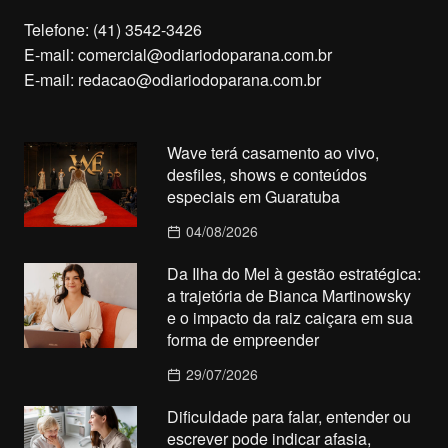
Telefone: (41) 3542-3426
E-mail:
comercial@odiariodoparana.com.br
E-mail:
redacao@odiariodoparana.com.br
Wave terá casamento ao vivo,
desfiles, shows e conteúdos
especiais em Guaratuba
04/08/2026
Da Ilha do Mel à gestão estratégica:
a trajetória de Bianca Martinowsky
e o impacto da raiz caiçara em sua
forma de empreender
29/07/2026
Dificuldade para falar, entender ou
escrever pode indicar afasia,