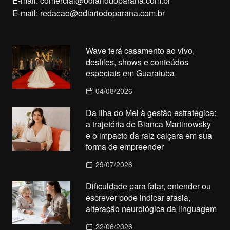
E-mail:
comercial@odiariodoparana.com.br
E-mail:
redacao@odiariodoparana.com.br
Wave terá casamento ao vivo,
desfiles, shows e conteúdos
especiais em Guaratuba
04/08/2026
Da Ilha do Mel à gestão estratégica:
a trajetória de Bianca Martinowsky
e o impacto da raiz caiçara em sua
forma de empreender
29/07/2026
Dificuldade para falar, entender ou
escrever pode indicar afasia,
alteração neurológica da linguagem
22/06/2026