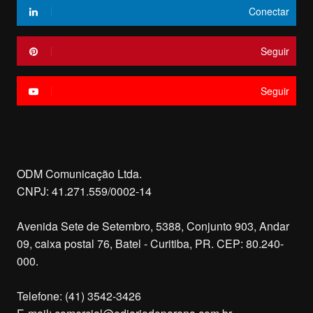
Conectar
Seguir
Seguir
ODM Comunicação Ltda.
CNPJ: 41.271.559/0002-14
Avenida Sete de Setembro, 5388, Conjunto 903, Andar
09, caixa postal 76, Batel - Curitiba, PR. CEP: 80.240-
000.
Telefone: (41) 3542-3426