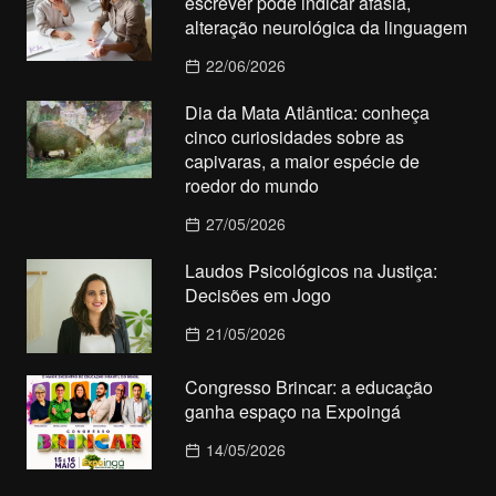
escrever pode indicar afasia,
alteração neurológica da linguagem
22/06/2026
Dia da Mata Atlântica: conheça
cinco curiosidades sobre as
capivaras, a maior espécie de
roedor do mundo
27/05/2026
Laudos Psicológicos na Justiça:
Decisões em Jogo
21/05/2026
Congresso Brincar: a educação
ganha espaço na Expoingá
14/05/2026