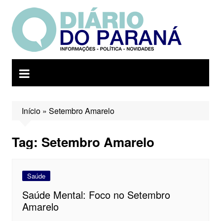
Ir
para
o
conteúdo
Início
»
Setembro Amarelo
Tag:
Setembro Amarelo
Saúde
Saúde Mental: Foco no Setembro
Amarelo