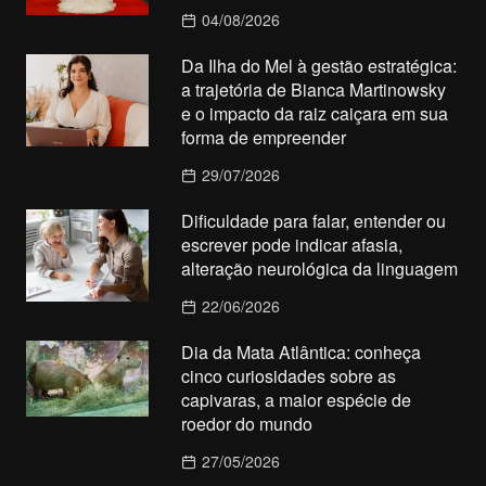
04/08/2026
Da Ilha do Mel à gestão estratégica:
a trajetória de Bianca Martinowsky
e o impacto da raiz caiçara em sua
forma de empreender
29/07/2026
Dificuldade para falar, entender ou
escrever pode indicar afasia,
alteração neurológica da linguagem
22/06/2026
Dia da Mata Atlântica: conheça
cinco curiosidades sobre as
capivaras, a maior espécie de
roedor do mundo
27/05/2026