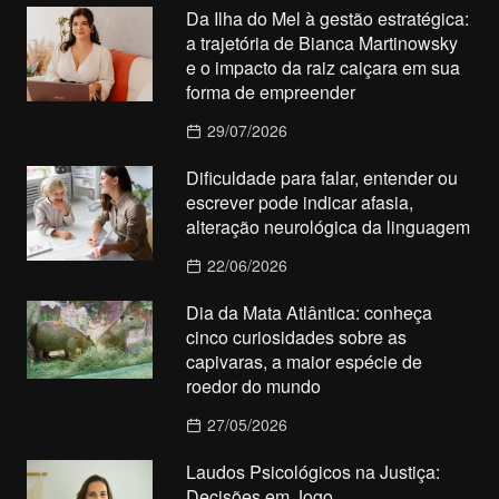
Da Ilha do Mel à gestão estratégica:
a trajetória de Bianca Martinowsky
e o impacto da raiz caiçara em sua
forma de empreender
29/07/2026
Dificuldade para falar, entender ou
escrever pode indicar afasia,
alteração neurológica da linguagem
22/06/2026
Dia da Mata Atlântica: conheça
cinco curiosidades sobre as
capivaras, a maior espécie de
roedor do mundo
27/05/2026
Laudos Psicológicos na Justiça:
Decisões em Jogo