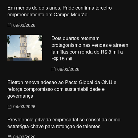
Em menos de dois anos, Pride confirma terceiro
empreendimento em Campo Mourão
09/03/2026
Dois quartos retomam
protagonismo nas vendas e atraem
famílias com renda de R$ 8 mil a
R$ 15 mil
06/03/2026
Eletron renova adesão ao Pacto Global da ONU e
reforça compromisso com sustentabilidade e
governança
04/03/2026
Previdência privada empresarial se consolida como
estratégia-chave para retenção de talentos
04/03/2026