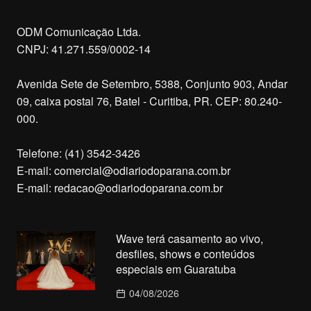
ODM Comunicação Ltda.
CNPJ: 41.271.559/0002-14
Avenida Sete de Setembro, 5388, Conjunto 903, Andar
09, caixa postal 76, Batel - Curitiba, PR. CEP: 80.240-
000.
Telefone: (41) 3542-3426
E-mail:
comercial@odiariodoparana.com.br
E-mail:
redacao@odiariodoparana.com.br
Wave terá casamento ao vivo,
desfiles, shows e conteúdos
especiais em Guaratuba
04/08/2026